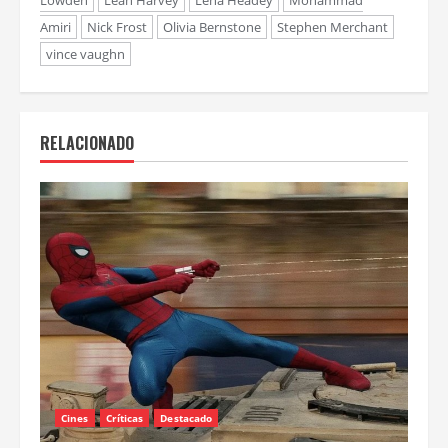
Amiri
Nick Frost
Olivia Bernstone
Stephen Merchant
vince vaughn
RELACIONADO
Cines
Críticas
Destacado