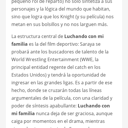
pequeño rol de reparto) no sólo sintetiza a sus
personajes y la lógica del mundo que habitan,
sino que logra que los Knight (y su película) nos
metan en sus bolsillos y no nos larguen más.
La estructura central de
Luchando con mi
familia
es la del film deportivo: Saraya se
probará ante los buscadores de talento de la
World Wrestling Entertainment (WWE, la
principal entidad regente del catch en los
Estados Unidos) y tendrá la oportunidad de
ingresar en las grandes ligas. Es a partir de ese
hecho, donde se cruzarán todas las líneas
argumentales de la película, con una claridad y
poder de síntesis apabullante:
Luchando con
mi familia
nunca deja de ser graciosa, aunque
caiga por momentos en el drama, mientras