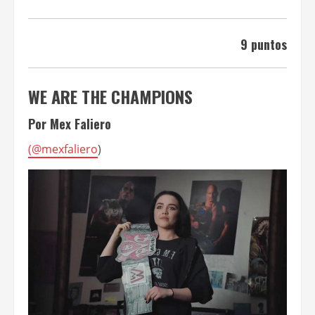
9 puntos
WE ARE THE CHAMPIONS
Por Mex Faliero
(
@mexfaliero
)