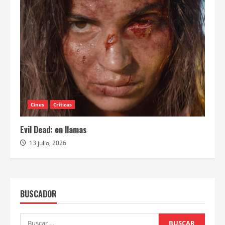
Cines
Críticas
Evil Dead: en llamas
13 julio, 2026
BUSCADOR
Buscar: