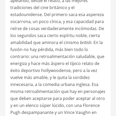
apelando, desde el relato, a las mejores
tradiciones del cine británico y el
estadounidense. Del primero saca esa aspereza
socarrona, un poco cínica, y esa capacidad para
reírse de cosas verdaderamente incómodas. De
los segundos saca cierto espíritu noble, cierta
amabilidad que aminora el cinismo
british
. En la
fusión no hay pérdida, más bien todo lo
contrario: una retroalimentación saludable, que
energiza y hace más áspero el típico relato de
éxito deportivo hollywoodense, pero a la vez
vuelve más amable, y le quita la sordidez
innecesaria, a la comedia urbana inglesa. Esa
misma retroalimentación que hay en personajes
que deben aceptarse para poder aceptar al otro
y en un elenco súper lúcido, con una Florence
Pugh despampanante y un Vince Vaughn en