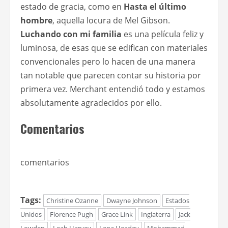
estado de gracia, como en
Hasta el último
hombre
, aquella locura de Mel Gibson.
Luchando con mi familia
es una película feliz y
luminosa, de esas que se edifican con materiales
convencionales pero lo hacen de una manera
tan notable que parecen contar su historia por
primera vez. Merchant entendió todo y estamos
absolutamente agradecidos por ello.
Comentarios
comentarios
Tags:
Christine Ozanne
Dwayne Johnson
Estados
Unidos
Florence Pugh
Grace Link
Inglaterra
Jack
Lowden
Leah Harvey
Lena Headey
Mohammad