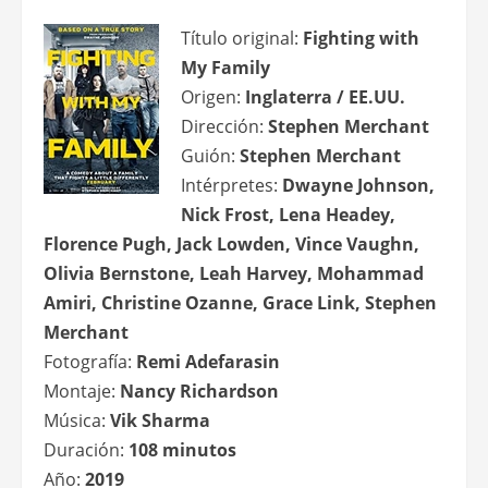
Título original:
Fighting with
My Family
Origen:
Inglaterra / EE.UU.
Dirección:
Stephen Merchant
Guión:
Stephen Merchant
Intérpretes:
Dwayne Johnson,
Nick Frost, Lena Headey,
Florence Pugh, Jack Lowden, Vince Vaughn,
Olivia Bernstone, Leah Harvey, Mohammad
Amiri, Christine Ozanne, Grace Link, Stephen
Merchant
Fotografía:
Remi Adefarasin
Montaje:
Nancy Richardson
Música:
Vik Sharma
Duración:
108 minutos
Año:
2019