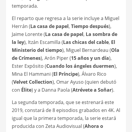
temporada.
El reparto que regresa a la serie incluye a Miguel
Herrán (
La casa de papel
,
Tiempo después
),
Jaime Lorente (
La casa de papel
,
La sombra de
la ley
), Itzán Escamilla (
Las chicas del cable
,
El
Ministerio del tiempo
), Miguel Bernardeau (
Ola
de Crímenes
), Arón Piper (
15 años y un día
),
Ester Expósito (
Cuando los ángeles duermen
),
Mina El Hammani (
El Príncipe
), Álvaro Rico
(
Velvet Collection
), Omar Ayuso (quien debutó
con
Élite
) y a Danna Paola (
Atrévete a Soñar
).
La segunda temporada, que se estrenará este
2019, constará de 8 episodios grabados en 4K. Al
igual que la primera temporada, la serie estará
producida con Zeta Audiovisual (
Ahora o