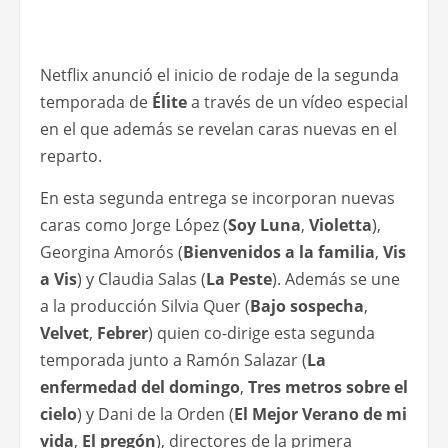
Netflix anunció el inicio de rodaje de la segunda
temporada de
Élite
a través de un vídeo especial
en el que además se revelan caras nuevas en el
reparto.
En esta segunda entrega se incorporan nuevas
caras como Jorge López (
Soy Luna
,
Violetta
),
Georgina Amorós (
Bienvenidos a la familia
,
Vis
a Vis
) y Claudia Salas (
La Peste
). Además se une
a la producción Silvia Quer (
Bajo sospecha
,
Velvet
,
Febrer
) quien co-dirige esta segunda
temporada junto a Ramón Salazar (
La
enfermedad del domingo
,
Tres metros sobre el
cielo
) y Dani de la Orden (
El Mejor Verano de mi
vida
,
El pregón
), directores de la primera