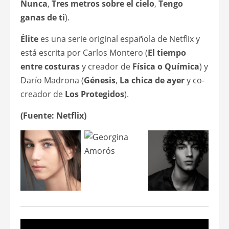
Nunca
,
Tres metros sobre el cielo
,
Tengo
ganas de ti
).
Élite
es una serie original española de Netflix y
está escrita por Carlos Montero (
El tiempo
entre costuras
y creador de
Física o Química
) y
Darío Madrona (
Génesis
,
La chica de ayer
y co-
creador de
Los Protegidos
).
(Fuente: Netflix)