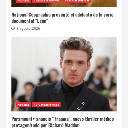
Noticias
Trailers y Afiches
TV y Plataformas
National Geographic presentó el adelanto de la serie
documental “León”
8 agosto, 2026
Noticias
TV y Plataformas
Paramount+ anunció “Trauma”, nuevo thriller médico
protagonizado por Richard Madden