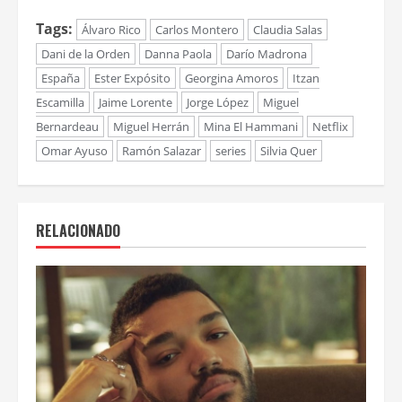
Tags:
Álvaro Rico
Carlos Montero
Claudia Salas
Dani de la Orden
Danna Paola
Darío Madrona
España
Ester Expósito
Georgina Amoros
Itzan
Escamilla
Jaime Lorente
Jorge López
Miguel
Bernardeau
Miguel Herrán
Mina El Hammani
Netflix
Omar Ayuso
Ramón Salazar
series
Silvia Quer
RELACIONADO