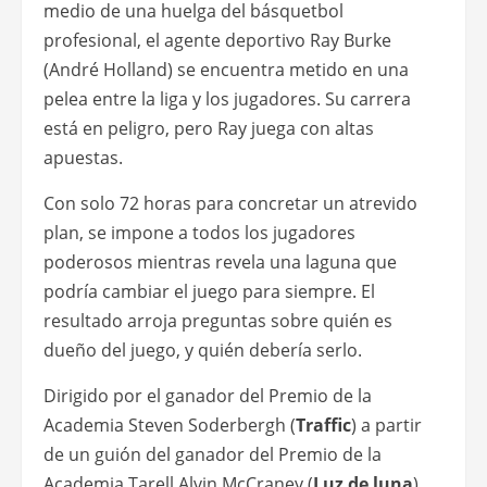
Netflix ha
lanzado el
trailer y el
póster de
High
flying bird
, la nueva película de Steven
Soderbergh, que aborda el mundo del
básquetbol profesional.
Sinopsis: en el medio de una huelga del
básquetbol profesional, el agente deportivo Ray
Burke (André Holland) se encuentra metido en
una pelea entre la liga y los jugadores. Su