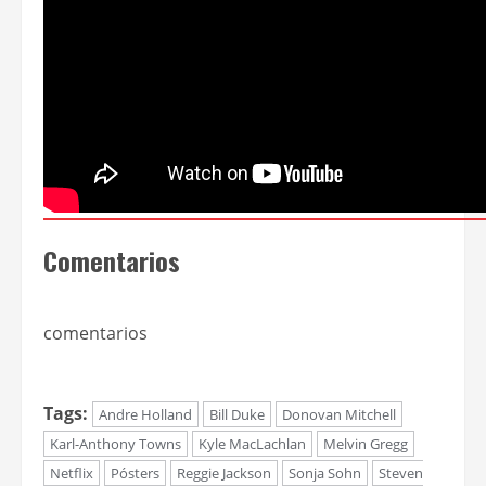
apariciones de los atletas de la NBA Reggie
Jackson, Karl-Anthony Towns y Donovan
Mitchell.
High flying bird
estará disponible en Netflix a
partir del 8 de febrero.
(Fuente: Netflix)