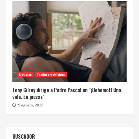
Noticias
Trailers y Afiches
Michael B. Jordan dirige y protagoniza “El caso de
Thomas Crown”
5 agosto, 2026