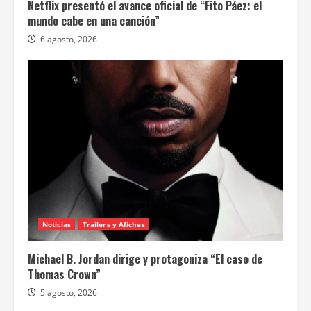
RELACIONADO
Noticias
Trailers y Afiches
TV y Plataformas
Netflix presentó el avance oficial de “Fito Páez: el
mundo cabe en una canción”
6 agosto, 2026