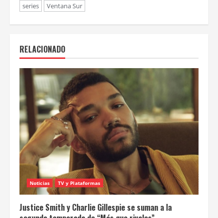
series
Ventana Sur
RELACIONADO
Noticias
TV y Plataformas
Justice Smith y Charlie Gillespie se suman a la
segunda temporada de “Más que rivales”