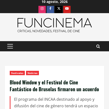
10 agosto, 2026
Saltar
Instagram
Facebook
X
Youtube
al
contenido
Menú
principal
Festivales
Noticias
Blood Window y el Festival de Cine
Fantástico de Bruselas firmaron un acuerdo
El programa del INCAA destinado al apoyo y
difusión del cine de género tendrá un espacio