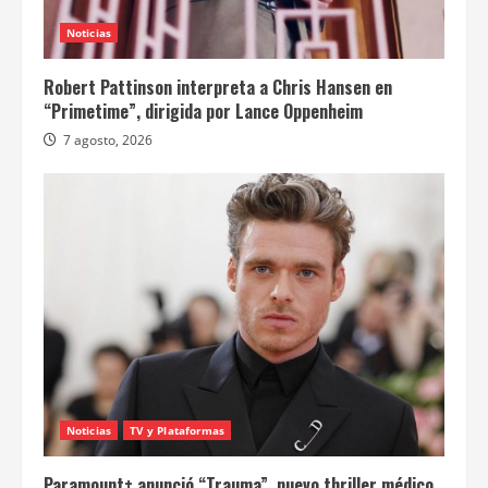
Noticias
Robert Pattinson interpreta a Chris Hansen en
“Primetime”, dirigida por Lance Oppenheim
7 agosto, 2026
Noticias
TV y Plataformas
Paramount+ anunció “Trauma”, nuevo thriller médico