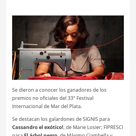
Se dieron a conocer los ganadores de los
premios no oficiales del 33° Festival
Internacional de Mar del Plata.
Se destacan los galardones de SIGNIS para
Cassandro el exótico!
, de Marie Losier; FIPRESCI
para
El árbol negro
, de Máximo Ciambella y