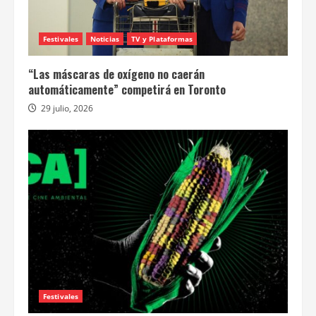
Festivales
Noticias
TV y Plataformas
“Las máscaras de oxígeno no caerán
automáticamente” competirá en Toronto
29 julio, 2026
Festivales