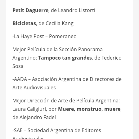
Petit Daguerre
, de Leandro Listorti
Bicicletas
, de Cecilia Kang
-La Haye Post – Pomeranec
Mejor Película de la Sección Panorama
Argentino:
Tampoco tan grandes
, de Federico
Sosa
-AADA – Asociación Argentina de Directores de
Arte Audiovisuales
Mejor Dirección de Arte de Película Argentina:
Laura Caligiuri, por
Muere, monstruo, muere
,
de Alejandro Fadel
-SAE – Sociedad Argentina de Editores
Audiovisuales