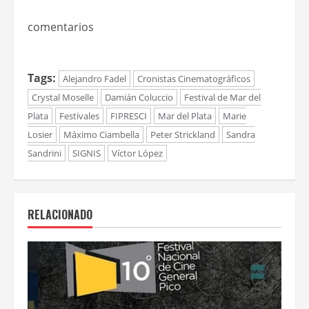
comentarios
Tags:
Alejandro Fadel
Cronistas Cinematográficos
Crystal Moselle
Damián Coluccio
Festival de Mar del
Plata
Festivales
FIPRESCI
Mar del Plata
Marie
Losier
Máximo Ciambella
Peter Strickland
Sandra
Sandrini
SIGNIS
Víctor López
RELACIONADO