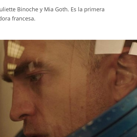
uliette Binoche y Mia Goth. Es la primera
dora francesa.