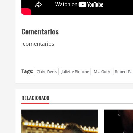
Comentarios
comentarios
Tags:
Claire Denis
Juliette Binoche
Mia Goth
Robert Pa
RELACIONADO