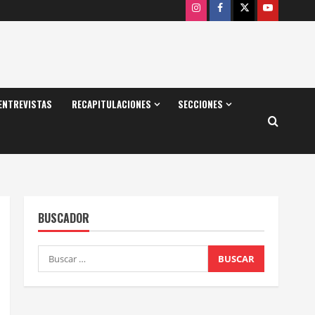
Instagram
Facebook
X
Youtube
ENTREVISTAS
RECAPITULACIONES
SECCIONES
BUSCADOR
Buscar: