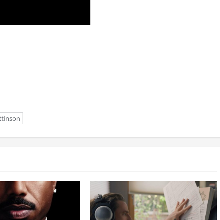
ttinson