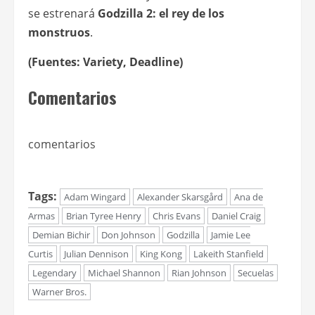
se estrenará
Godzilla 2: el rey de los
monstruos
.
(Fuentes: Variety, Deadline)
Comentarios
comentarios
Tags:
Adam Wingard
Alexander Skarsgård
Ana de
Armas
Brian Tyree Henry
Chris Evans
Daniel Craig
Demian Bichir
Don Johnson
Godzilla
Jamie Lee
Curtis
Julian Dennison
King Kong
Lakeith Stanfield
Legendary
Michael Shannon
Rian Johnson
Secuelas
Warner Bros.