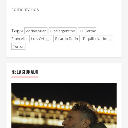
comentarios
Tags:
Adrián Suar
Cine argentino
Guillermo
Francella
Luis Ortega
Ricardo Darín
Taquilla Nacional
Terror
RELACIONADO