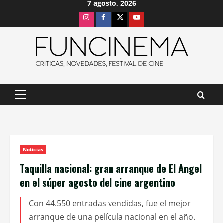
7 agosto, 2026
Saltar
Instagram
Facebook
X
Youtube
al
contenido
Menú
principal
Noticias
Taquilla nacional: gran arranque de El Angel
en el súper agosto del cine argentino
Con 44.550 entradas vendidas, fue el mejor
arranque de una película nacional en el año.