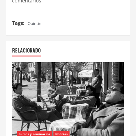
comentarios
Tags:
Quintín
RELACIONADO
Cursos y seminarios
Noticias