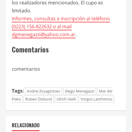
los realizadores mencionados. El cupo es
limitado.
Informes, consultas e inscripción al teléfono
(0223) 156-822632 o al mail
dgmenegazzi@yahoo.com.ar
.
Comentarios
comentarios
Tags:
Andrei Zvyagintsev
Diego Menegazzi
Mar del
Plata
Ruben Östlund
Ulrich Seidl
Yorgos Lanthimos
RELACIONADO