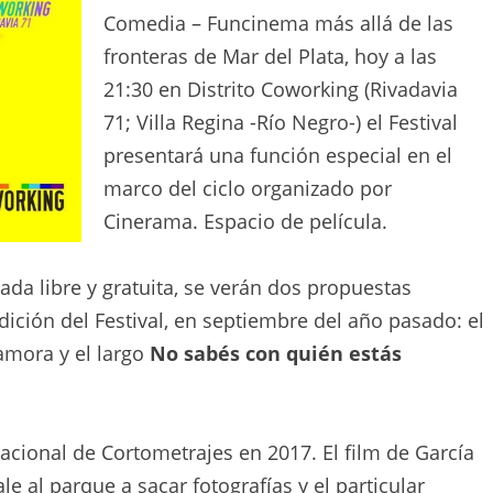
Comedia – Funcinema más allá de las
fronteras de Mar del Plata, hoy a las
21:30 en Distrito Coworking (Rivadavia
71; Villa Regina -Río Negro-) el Festival
presentará una función especial en el
marco del ciclo organizado por
Cinerama. Espacio de película.
ada libre y gratuita, se verán dos propuestas
dición del Festival, en septiembre del año pasado: el
amora y el largo
No sabés con quién estás
acional de Cortometrajes en 2017. El film de García
e al parque a sacar fotografías y el particular