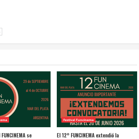
a
inema
Festival Funcinema
al FUNCINEMA se
El 12° FUNCINEMA extendió la