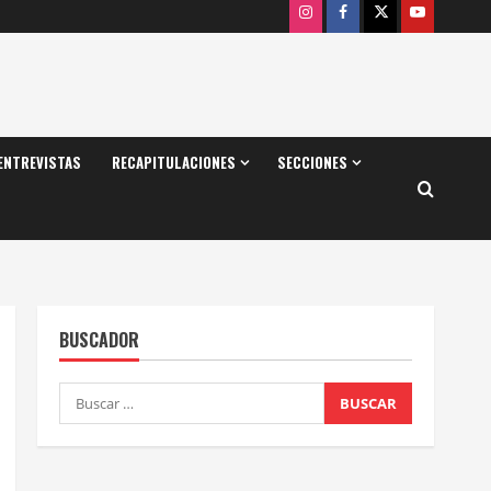
Instagram
Facebook
X
Youtube
ENTREVISTAS
RECAPITULACIONES
SECCIONES
BUSCADOR
Buscar: