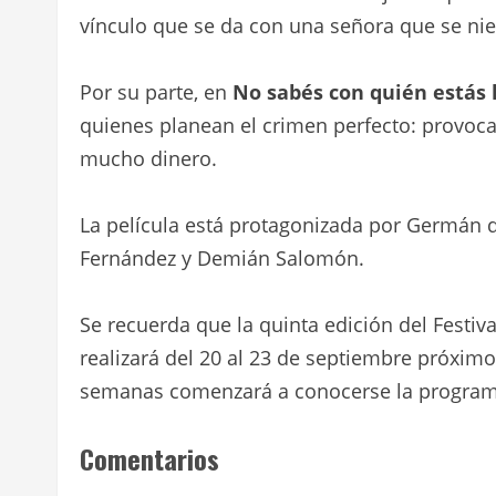
vínculo que se da con una señora que se nieg
Por su parte, en
No sabés con quién estás
quienes planean el crimen perfecto: provocar
mucho dinero.
La película está protagonizada por Germán d
Fernández y Demián Salomón.
Se recuerda que la quinta edición del Festi
realizará del 20 al 23 de septiembre próxim
semanas comenzará a conocerse la programa
Comentarios