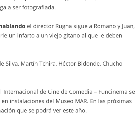
a a ser fotografiada.
 hablando
el director Rugna sigue a Romano y Juan,
le un infarto a un viejo gitano al que le deben
e Silva, Martín Tchira, Héctor Bidonde, Chucho
val Internacional de Cine de Comedia – Funcinema se
o en instalaciones del Museo MAR. En las próximas
ción que se podrá ver este año.