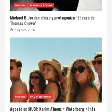
Noticias
Trailers y Afiches
Michael B. Jordan dirige y protagoniza “El caso de
Thomas Crown”
5 agosto, 2026
Noticias
TV y Plataformas
Agosto en MUBI: Karim Aïnouz + Vinterberg + Inês