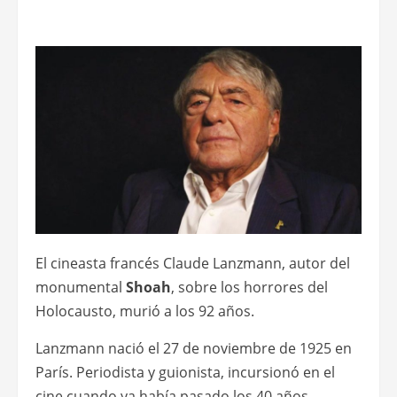
El cineasta francés Claude Lanzmann, autor del
monumental
Shoah
, sobre los horrores del
Holocausto, murió a los 92 años.
Lanzmann nació el 27 de noviembre de 1925 en
París. Periodista y guionista, incursionó en el
cine cuando ya había pasado los 40 años.