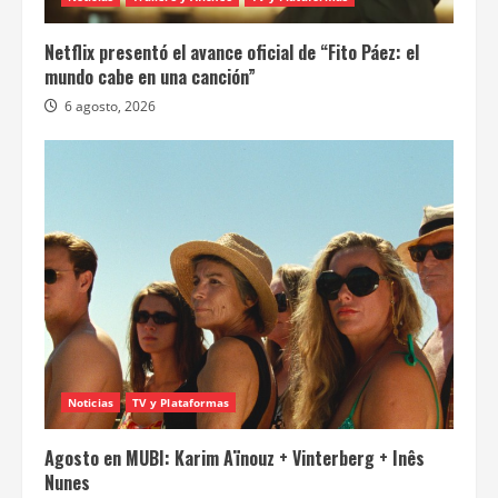
Netflix presentó el avance oficial de “Fito Páez: el
mundo cabe en una canción”
6 agosto, 2026
Noticias
TV y Plataformas
Agosto en MUBI: Karim Aïnouz + Vinterberg + Inês
Nunes