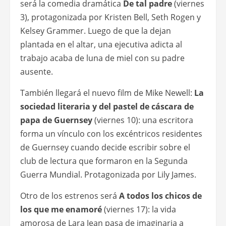
será la comedia dramática
De tal padre
(viernes
3), protagonizada por Kristen Bell, Seth Rogen y
Kelsey Grammer. Luego de que la dejan
plantada en el altar, una ejecutiva adicta al
trabajo acaba de luna de miel con su padre
ausente.
También llegará el nuevo film de Mike Newell:
La
sociedad literaria y del pastel de cáscara de
papa de Guernsey
(viernes 10): una escritora
forma un vínculo con los excéntricos residentes
de Guernsey cuando decide escribir sobre el
club de lectura que formaron en la Segunda
Guerra Mundial. Protagonizada por Lily James.
Otro de los estrenos será
A todos los chicos de
los que me enamoré
(viernes 17): la vida
amorosa de Lara Jean pasa de imaginaria a