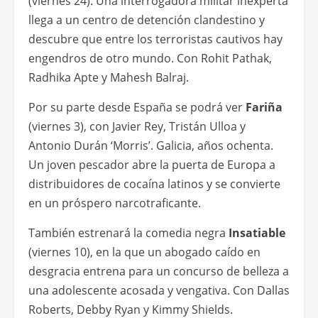
(viernes 24). Una interrogadora militar inexperta
llega a un centro de detención clandestino y
descubre que entre los terroristas cautivos hay
engendros de otro mundo. Con Rohit Pathak,
Radhika Apte y Mahesh Balraj.
Por su parte desde España se podrá ver
Fariña
(viernes 3), con Javier Rey, Tristán Ulloa y
Antonio Durán ‘Morris’. Galicia, años ochenta.
Un joven pescador abre la puerta de Europa a
distribuidores de cocaína latinos y se convierte
en un próspero narcotraficante.
También estrenará la comedia negra
Insatiable
(viernes 10), en la que un abogado caído en
desgracia entrena para un concurso de belleza a
una adolescente acosada y vengativa. Con Dallas
Roberts, Debby Ryan y Kimmy Shields.