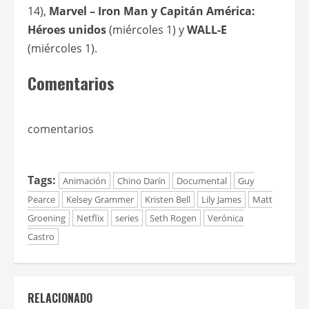
14),
Marvel – Iron Man y Capitán América:
Héroes unidos
(miércoles 1) y
WALL-E
(miércoles 1).
Comentarios
comentarios
Tags:
Animación
Chino Darín
Documental
Guy
Pearce
Kelsey Grammer
Kristen Bell
Lily James
Matt
Groening
Netflix
series
Seth Rogen
Verónica
Castro
RELACIONADO