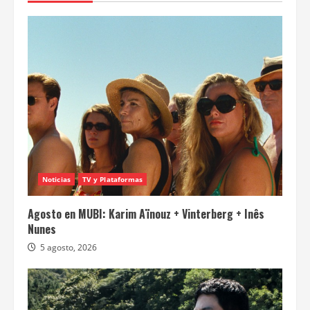
Noticias
TV y Plataformas
Agosto en MUBI: Karim Aïnouz + Vinterberg + Inês
Nunes
5 agosto, 2026