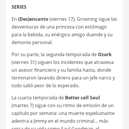
SERIES
En
(Des)encanto
(viernes 17), Groening sigue las
desventuras de una princesa con estómago
para la bebida, su enérgico amigo duende y su
demonio personal.
Por su parte, la segunda temporada de
Ozark
(viernes 31) siguen los incidentes que atraviesa
un asesor financiero y su familia hasta, donde
terminaron lavando dinero para un jefe narco y
todo salió peor de lo esperado.
La cuarta temporada de
Better call Saul
(martes 7) sigue con su ritmo de emisión de un
capítulo por semana: una muerte espeluznante
adentra a Jimmy en el mundo criminal… más
cerca de su vida como Saul Goodman, el