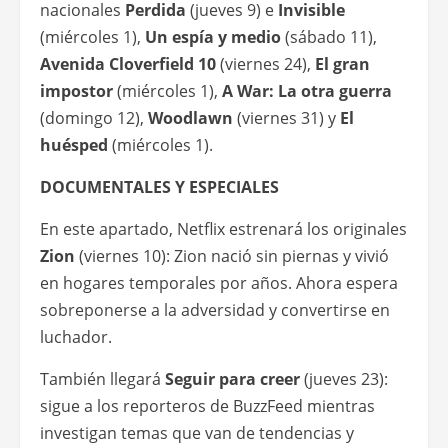
nacionales
Perdida
(jueves 9) e
Invisible
(miércoles 1),
Un espía y medio
(sábado 11),
Avenida Cloverfield 10
(viernes 24),
El gran
impostor
(miércoles 1),
A War: La otra guerra
(domingo 12),
Woodlawn
(viernes 31) y
El
huésped
(miércoles 1).
DOCUMENTALES Y ESPECIALES
En este apartado, Netflix estrenará los originales
Zion
(viernes 10): Zion nació sin piernas y vivió
en hogares temporales por años. Ahora espera
sobreponerse a la adversidad y convertirse en
luchador.
También llegará
Seguir para creer
(jueves 23):
sigue a los reporteros de BuzzFeed mientras
investigan temas que van de tendencias y