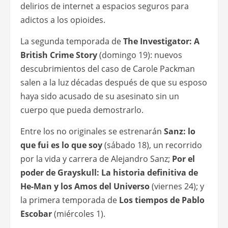
delirios de internet a espacios seguros para
adictos a los opioides.
La segunda temporada de
The Investigator: A
British Crime Story
(domingo 19): nuevos
descubrimientos del caso de Carole Packman
salen a la luz décadas después de que su esposo
haya sido acusado de su asesinato sin un
cuerpo que pueda demostrarlo.
Entre los no originales se estrenarán
Sanz: lo
que fui es lo que soy
(sábado 18), un recorrido
por la vida y carrera de Alejandro Sanz;
Por el
poder de Grayskull: La historia definitiva de
He-Man y los Amos del Universo
(viernes 24); y
la primera temporada de
Los tiempos de Pablo
Escobar
(miércoles 1).