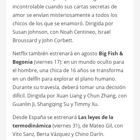
incontrolable cuando sus cartas secretas de
amor se envían misteriosamente a todos los
chicos de los que se enamoró. Dirigida por
Susan Johnson, con Noah Centineo, Israel
Broussard y John Corbett.
Netflix también estrenará en agosto
Big Fish &
Begonia
(viernes 17): en un mundo oculto para
el hombre, una chica de 16 años se transforma
en un delfín para explorar el plano humano.
Durante su travesía, deberá tomar una decisión
difícil. Dirigida por Xuan Liang y Chun Zhang, con
Guanlin Ji, Shangqing Su y Timmy Xu.
Desde España se estrenará
Las leyes de la
termodinámica
(viernes 31), de Mateo Gil, con
Vito Sanz, Berta Vázquez y Chino Darín.