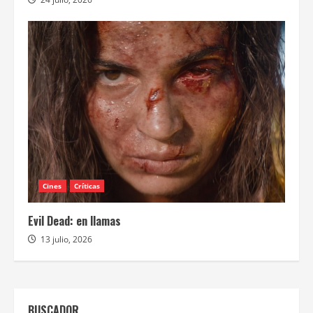
Cines
Críticas
Evil Dead: en llamas
13 julio, 2026
BUSCADOR