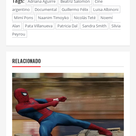
Tags:
Adriana Aguirre
Beatriz Salomón
Cine
argentino
Documental
Guillermo Félix
Luisa Albinoni
Mimí Pons
Naanim Timoyko
Nicolás Teté
Noemí
Alan
Pata Villanueva
Patricia Dal
Sandra Smith
Silvia
Peyrou
RELACIONADO