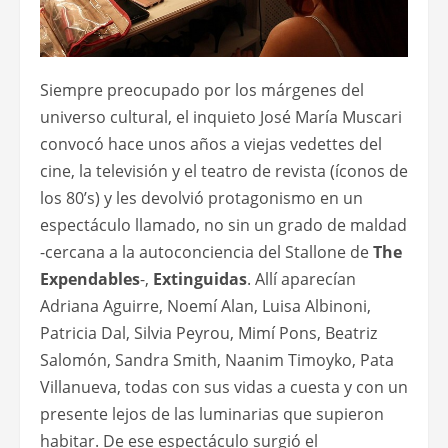
Siempre preocupado por los márgenes del
universo cultural, el inquieto José María Muscari
convocó hace unos años a viejas vedettes del
cine, la televisión y el teatro de revista (íconos de
los 80’s) y les devolvió protagonismo en un
espectáculo llamado, no sin un grado de maldad
-cercana a la autoconciencia del Stallone de
The
Expendables
-,
Extinguidas
. Allí aparecían
Adriana Aguirre, Noemí Alan, Luisa Albinoni,
Patricia Dal, Silvia Peyrou, Mimí Pons, Beatriz
Salomón, Sandra Smith, Naanim Timoyko, Pata
Villanueva, todas con sus vidas a cuesta y con un
presente lejos de las luminarias que supieron
habitar. De ese espectáculo surgió el