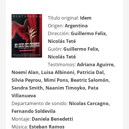
Título original:
Idem
Origen:
Argentina
Dirección:
Guillermo Felix,
Nicolás Teté
Guión:
Guillermo Felix,
Nicolás Teté
Testimonios:
Adriana Aguirre,
Noemí Alan, Luisa Albinoni, Patricia Dal,
Silvia Peyrou, Mimí Pons, Beatriz Salomón,
Sandra Smith, Naanim Timoyko, Pata
Villanueva
Departamento de sonido:
Nicolas Carcagno,
Fernando Soldevila
Montaje:
Daniela Benedetti
Música:
Esteban Ramos