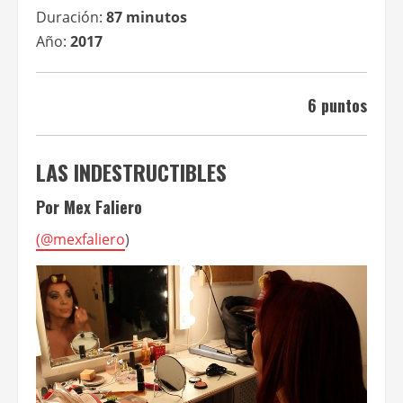
Duración:
87 minutos
Año:
2017
6 puntos
LAS INDESTRUCTIBLES
Por Mex Faliero
(
@mexfaliero
)