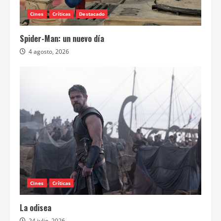
Cines
Críticas
Destacado
Spider-Man: un nuevo día
4 agosto, 2026
Cines
Críticas
La odisea
24 julio, 2026