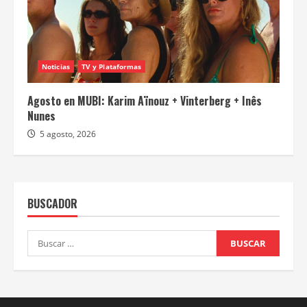
Noticias
TV y Plataformas
Agosto en MUBI: Karim Aïnouz + Vinterberg + Inês
Nunes
5 agosto, 2026
BUSCADOR
Buscar: