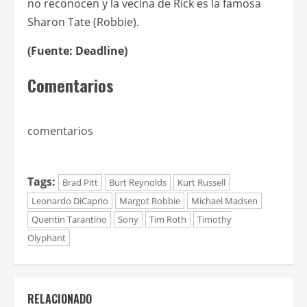
no reconocen y la vecina de Rick es la famosa
Sharon Tate (Robbie).
(Fuente: Deadline)
Comentarios
comentarios
Tags:
Brad Pitt
Burt Reynolds
Kurt Russell
Leonardo DiCaprio
Margot Robbie
Michael Madsen
Quentin Tarantino
Sony
Tim Roth
Timothy
Olyphant
RELACIONADO