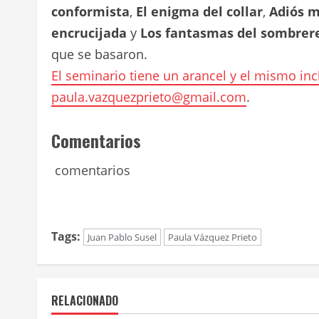
conformista
,
El enigma del collar
,
Adiós 
encrucijada
y
Los fantasmas del sombrer
que se basaron.
El seminario tiene un arancel y el mismo inc
paula.vazquezprieto@gmail.com
.
Comentarios
comentarios
Tags:
Juan Pablo Susel
Paula Vázquez Prieto
RELACIONADO