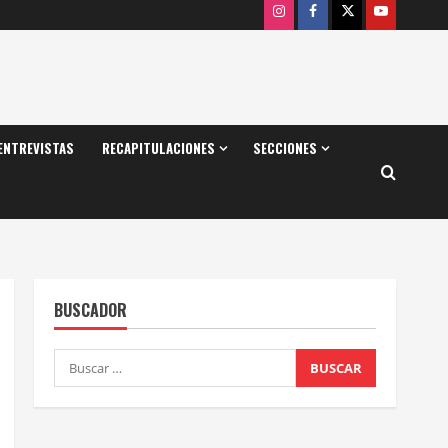
Instagram
Facebook
X
Youtube
ENTREVISTAS
RECAPITULACIONES
SECCIONES
BUSCADOR
Buscar: