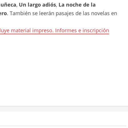
muñeca
,
Un largo adiós
,
La noche de la
ero
. También se leerán pasajes de las novelas en
luye material impreso. Informes e inscripción