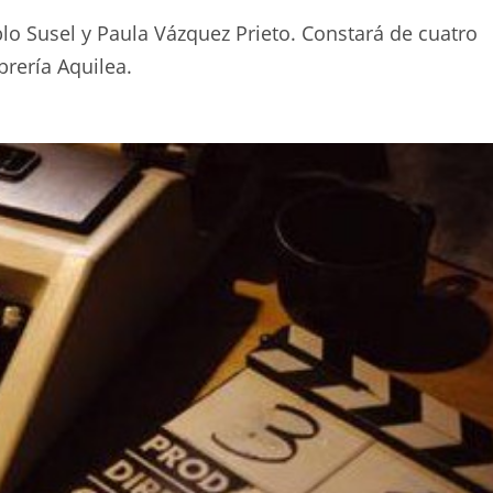
blo Susel y Paula Vázquez Prieto. Constará de cuatro
brería Aquilea.