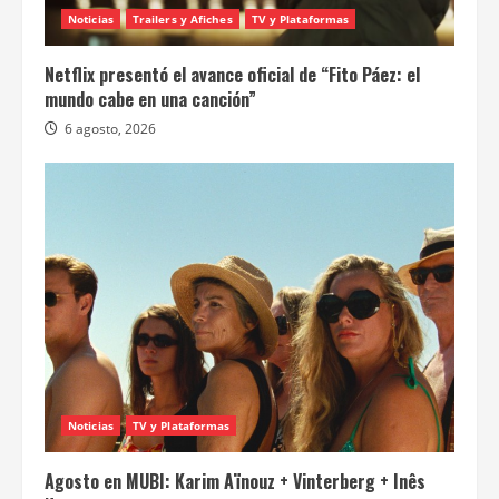
Noticias
Trailers y Afiches
TV y Plataformas
Netflix presentó el avance oficial de “Fito Páez: el
mundo cabe en una canción”
6 agosto, 2026
Noticias
TV y Plataformas
Agosto en MUBI: Karim Aïnouz + Vinterberg + Inês