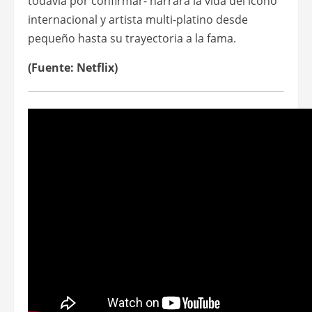
todavía por confirmar- narrará la vida del ícono
internacional y artista multi-platino desde
pequeño hasta su trayectoria a la fama.
(Fuente: Netflix)