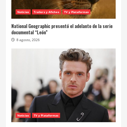
Noticias
Trailers y Afiches
TV y Plataformas
National Geographic presentó el adelanto de la serie
documental “León”
8 agosto, 2026
Noticias
TV y Plataformas