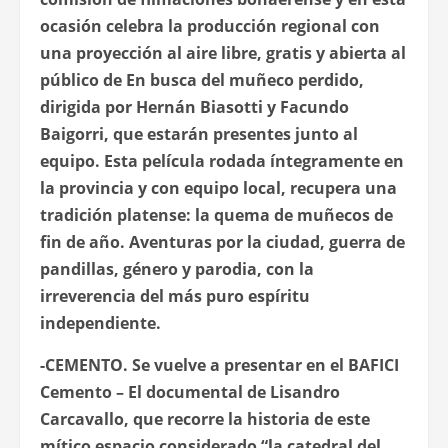
ocasión celebra la producción regional con
una proyección al aire libre, gratis y abierta al
público de
En busca del muñeco perdido
,
dirigida por Hernán Biasotti y Facundo
Baigorri, que estarán presentes junto al
equipo. Esta película rodada íntegramente en
la provincia y con equipo local, recupera una
tradición platense: la quema de muñecos de
fin de año. Aventuras por la ciudad, guerra de
pandillas, género y parodia, con la
irreverencia del más puro espíritu
independiente.
-CEMENTO
. Se vuelve a presentar en el BAFICI
Cemento – El documental
de Lisandro
Carcavallo, que recorre la historia de este
mítico espacio considerado “la catedral del