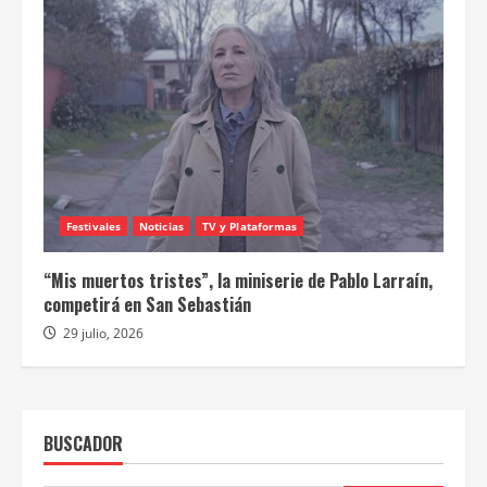
Festivales
Noticias
TV y Plataformas
“Mis muertos tristes”, la miniserie de Pablo Larraín,
competirá en San Sebastián
29 julio, 2026
BUSCADOR