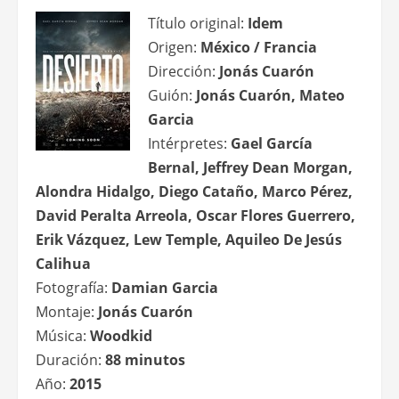
Título original:
Idem
Origen:
México / Francia
Dirección:
Jonás Cuarón
Guión:
Jonás Cuarón, Mateo
Garcia
Intérpretes:
Gael García
Bernal, Jeffrey Dean Morgan,
Alondra Hidalgo, Diego Cataño, Marco Pérez,
David Peralta Arreola, Oscar Flores Guerrero,
Erik Vázquez, Lew Temple, Aquileo De Jesús
Calihua
Fotografía:
Damian Garcia
Montaje:
Jonás Cuarón
Música:
Woodkid
Duración:
88 minutos
Año:
2015