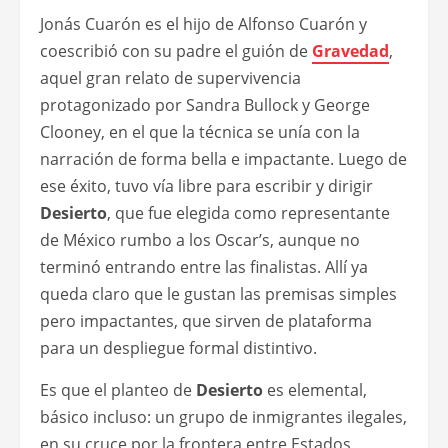
Jonás Cuarón es el hijo de Alfonso Cuarón y
coescribió con su padre el guión de
Gravedad
,
aquel gran relato de supervivencia
protagonizado por Sandra Bullock y George
Clooney, en el que la técnica se unía con la
narración de forma bella e impactante. Luego de
ese éxito, tuvo vía libre para escribir y dirigir
Desierto
, que fue elegida como representante
de México rumbo a los Oscar’s, aunque no
terminó entrando entre las finalistas. Allí ya
queda claro que le gustan las premisas simples
pero impactantes, que sirven de plataforma
para un despliegue formal distintivo.
Es que el planteo de
Desierto
es elemental,
básico incluso: un grupo de inmigrantes ilegales,
en su cruce por la frontera entre Estados