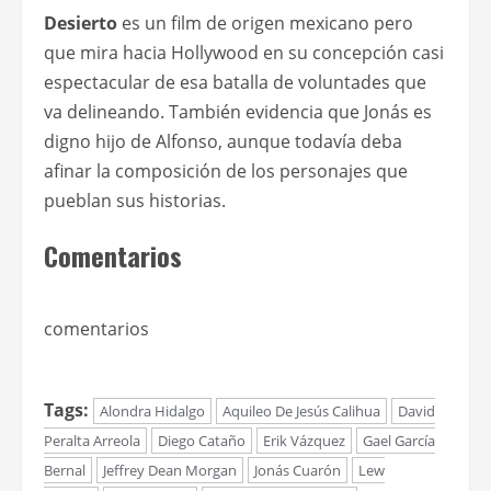
Desierto
es un film de origen mexicano pero
que mira hacia Hollywood en su concepción casi
espectacular de esa batalla de voluntades que
va delineando. También evidencia que Jonás es
digno hijo de Alfonso, aunque todavía deba
afinar la composición de los personajes que
pueblan sus historias.
Comentarios
comentarios
Tags:
Alondra Hidalgo
Aquileo De Jesús Calihua
David
Peralta Arreola
Diego Cataño
Erik Vázquez
Gael García
Bernal
Jeffrey Dean Morgan
Jonás Cuarón
Lew