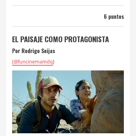
6 puntos
EL PAISAJE COMO PROTAGONISTA
Por Rodrigo Seijas
(
@funcinemamdq
)