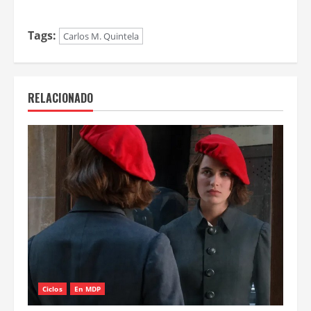
Tags:
Carlos M. Quintela
RELACIONADO
Ciclos
En MDP