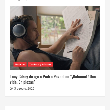
Noticias
Trailers y Afiches
Michael B. Jordan dirige y protagoniza “El caso de
Thomas Crown”
5 agosto, 2026