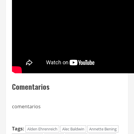
Broderick, Candice Bergen y Oliver Platt.
La película llegará a los cines norteamericanos el
23 de noviembre de este año.
Acá se puede ver el tráiler: