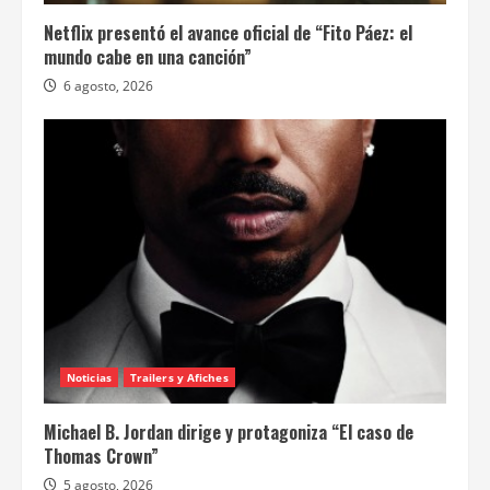
Noticias
Trailers y Afiches
TV y Plataformas
Netflix presentó el avance oficial de “Fito Páez: el
mundo cabe en una canción”
6 agosto, 2026