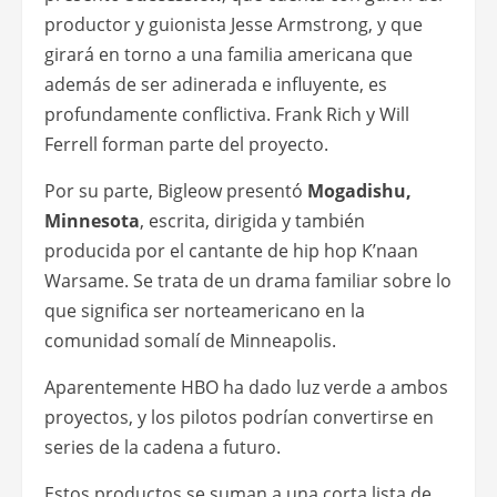
productor y guionista Jesse Armstrong, y que
girará en torno a una familia americana que
además de ser adinerada e influyente, es
profundamente conflictiva. Frank Rich y Will
Ferrell forman parte del proyecto.
Por su parte, Bigleow presentó
Mogadishu,
Minnesota
, escrita, dirigida y también
producida por el cantante de hip hop K’naan
Warsame. Se trata de un drama familiar sobre lo
que significa ser norteamericano en la
comunidad somalí de Minneapolis.
Aparentemente HBO ha dado luz verde a ambos
proyectos, y los pilotos podrían convertirse en
series de la cadena a futuro.
Estos productos se suman a una corta lista de