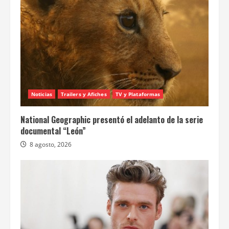
Noticias
Trailers y Afiches
TV y Plataformas
National Geographic presentó el adelanto de la serie
documental “León”
8 agosto, 2026