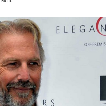
 Melfi.