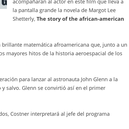
acompañarán al actor en este film que lleva a
la pantalla grande la novela de Margot Lee
Shetterly,
The story of the african-american
a brillante matemática afroamericana que, junto a un
s mayores hitos de la historia aeroespacial de los
ración para lanzar al astronauta John Glenn a la
o y salvo. Glenn se convirtió así en el primer
os, Costner interpretará al jefe del programa