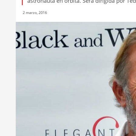
astronauta en órbita. Será dirigida por Ted
2 marzo, 2016