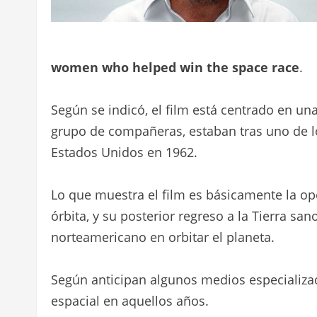
women who helped win the space race
.
Según se indicó, el film está centrado en un
grupo de compañeras, estaban tras uno de lo
Estados Unidos en 1962.
Lo que muestra el film es básicamente la ope
órbita, y su posterior regreso a la Tierra san
norteamericano en orbitar el planeta.
Según anticipan algunos medios especializad
espacial en aquellos años.