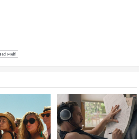
Ted Melfi