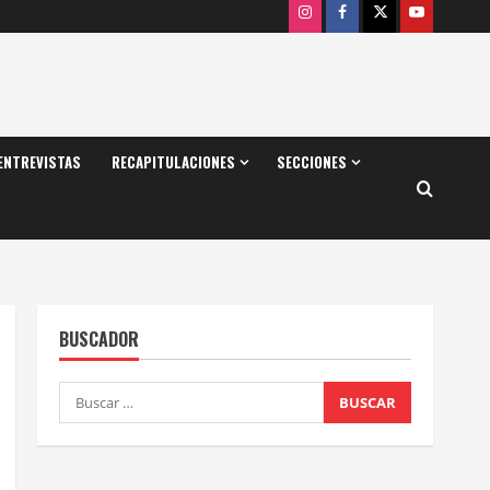
Instagram
Facebook
X
Youtube
ENTREVISTAS
RECAPITULACIONES
SECCIONES
BUSCADOR
Buscar: