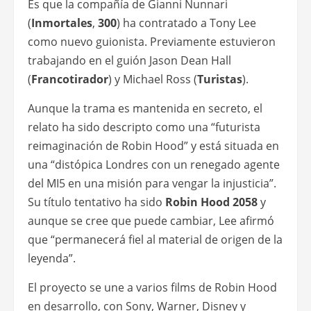
Es que la compañía de Gianni Nunnari
(
Inmortales
,
300
) ha contratado a Tony Lee
como nuevo guionista. Previamente estuvieron
trabajando en el guión Jason Dean Hall
(
Francotirador
) y Michael Ross (
Turistas
).
Aunque la trama es mantenida en secreto, el
relato ha sido descripto como una “futurista
reimaginación de Robin Hood” y está situada en
una “distópica Londres con un renegado agente
del MI5 en una misión para vengar la injusticia”.
Su título tentativo ha sido
Robin Hood 2058
y
aunque se cree que puede cambiar, Lee afirmó
que “permanecerá fiel al material de origen de la
leyenda”.
El proyecto se une a varios films de Robin Hood
en desarrollo, con Sony, Warner, Disney y