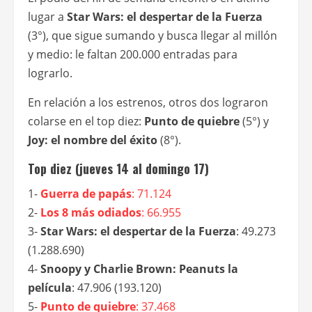
lugar a
Star Wars: el despertar de la Fuerza
(3°), que sigue sumando y busca llegar al millón
y medio: le faltan 200.000 entradas para
lograrlo.
En relación a los estrenos, otros dos lograron
colarse en el top diez:
Punto de quiebre
(5°) y
Joy: el nombre del éxito
(8°).
Top diez (jueves 14 al domingo 17)
1-
Guerra de papás
: 71.124
2-
Los 8 más odiados
: 66.955
3-
Star Wars: el despertar de la Fuerza
:
49.273
(1.288.690)
4-
Snoopy y Charlie Brown: Peanuts la
película
: 47.906 (193.120)
5-
Punto de quiebre
: 37.468