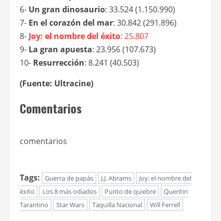
6-
Un gran dinosaurio
: 33.524 (1.150.990)
7-
En el corazón del mar
: 30.842 (291.896)
8-
Joy: el nombre del éxito
: 25.807
9-
La gran apuesta
: 23.956 (107.673)
10-
Resurrección
: 8.241 (40.503)
(Fuente: Ultracine)
Comentarios
comentarios
Tags:
Guerra de papás
J.J. Abrams
Joy: el nombre del
éxito
Los 8 más odiados
Punto de quiebre
Quentin
Tarantino
Star Wars
Taquilla Nacional
Will Ferrell