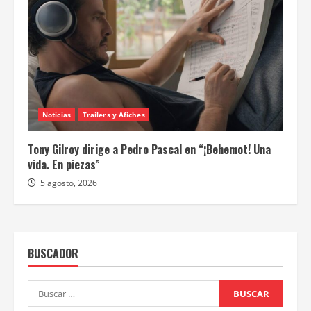
Noticias
Trailers y Afiches
Tony Gilroy dirige a Pedro Pascal en “¡Behemot! Una
vida. En piezas”
5 agosto, 2026
BUSCADOR
Buscar: