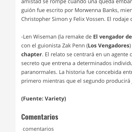
amistad se rompe cuando una queda embaraz
guión fue escrito por Morwenna Banks, mien
Christopher Simon y Felix Vossen. El rodaj
-Len Wiseman (la remake de
El vengador de
con el guionista Zak Penn (
Los Vengadores
)
chapter
. El relato se centrará en un agente
secreto que entrena a determinados individ
paranormales. La historia fue concebida ent
primero mientras que el segundo producirá j
(Fuente: Variety)
Comentarios
comentarios