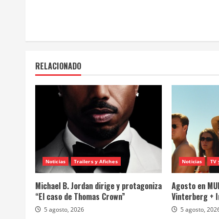
RELACIONADO
Noticias
Trailers y Afiches
Noticias
TV 
Michael B. Jordan dirige y protagoniza
Agosto en MUB
“El caso de Thomas Crown”
Vinterberg + 
5 agosto, 2026
5 agosto, 202