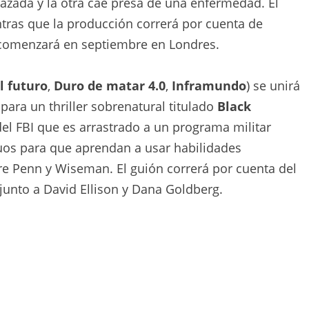
ada y la otra cae presa de una enfermedad. El
tras que la producción correrá por cuenta de
e comenzará en septiembre en Londres.
l futuro
,
Duro de matar 4.0
,
Inframundo
) se unirá
 para un thriller sobrenatural titulado
Black
 del FBI que es arrastrado a un programa militar
uos para que aprendan a usar habilidades
re Penn y Wiseman. El guión correrá por cuenta del
unto a David Ellison y Dana Goldberg.