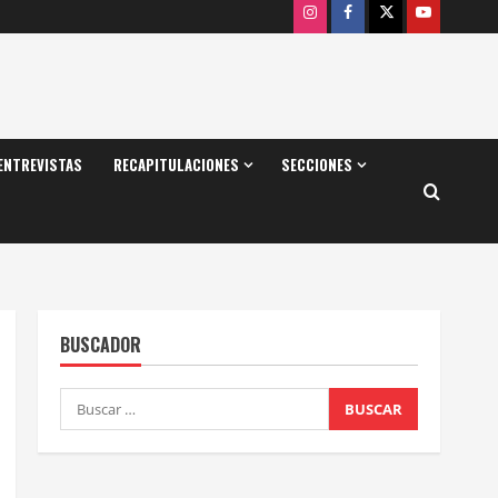
Instagram
Facebook
X
Youtube
ENTREVISTAS
RECAPITULACIONES
SECCIONES
BUSCADOR
Buscar: