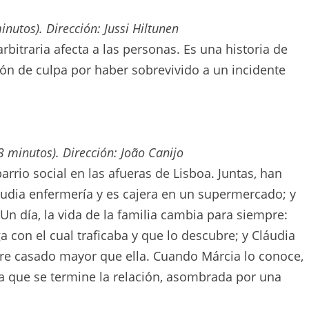
inutos). Dirección: Jussi Hiltunen
bitraria afecta a las personas. Es una historia de
n de culpa por haber sobrevivido a un incidente
3 minutos). Dirección: João Canijo
rrio social en las afueras de Lisboa. Juntas, han
studia enfermería y es cajera en un supermercado; y
Un día, la vida de la familia cambia para siempre:
 con el cual traficaba y que lo descubre; y Cláudia
e casado mayor que ella. Cuando Márcia lo conoce,
a que se termine la relación, asombrada por una