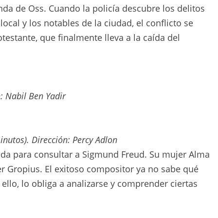
anda de Oss. Cuando la policía descubre los delitos
local y los notables de la ciudad, el conflicto se
rotestante, que finalmente lleva a la caída del
: Nabil Ben Yadir
nutos). Dirección: Percy Adlon
nda para consultar a Sigmund Freud. Su mujer Alma
ter Gropius. El exitoso compositor ya no sabe qué
 ello, lo obliga a analizarse y comprender ciertas