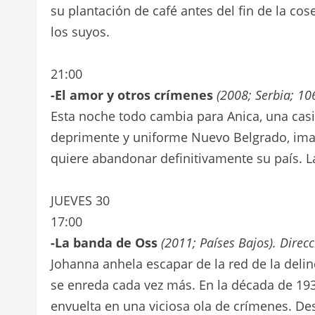
su plantación de café antes del fin de la co
los suyos.
21:00
-El amor y otros crímenes
(2008; Serbia; 106
Esta noche todo cambia para Anica, una casi
deprimente y uniforme Nuevo Belgrado, imag
quiere abandonar definitivamente su país. La
JUEVES 30
17:00
-La banda de Oss
(2011; Países Bajos). Direc
Johanna anhela escapar de la red de la deli
se enreda cada vez más. En la década de 193
envuelta en una viciosa ola de crímenes. Desd