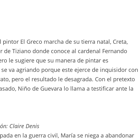
ntor El Greco marcha de su tierra natal, Creta,
ler de Tiziano donde conoce al cardenal Fernando
ero le sugiere que su manera de pintar es
 se va agriando porque este ejerce de inquisidor con
ato, pero el resultado le desagrada. Con el pretexto
asado, Niño de Guevara lo llama a testificar ante la
ón: Claire Denis
apada en la guerra civil, María se niega a abandonar