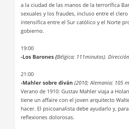
a la ciudad de las manos de la terrorífica B
sexuales y los fraudes, incluso entre el clero 
intensifica entre el Sur católico y el Norte p
gobierno.
19:00
-Los Barones
(
Bélgica; 111minutos). Dirección
21:00
-Mahler sobre diván
(2010; Alemania; 105 mi
Verano de 1910: Gustav Mahler viaja a Hola
tiene un affaire con el joven arquitecto Wal
hacer. El psicoanalista debe ayudarlo y, para
reflexiones dolorosas.