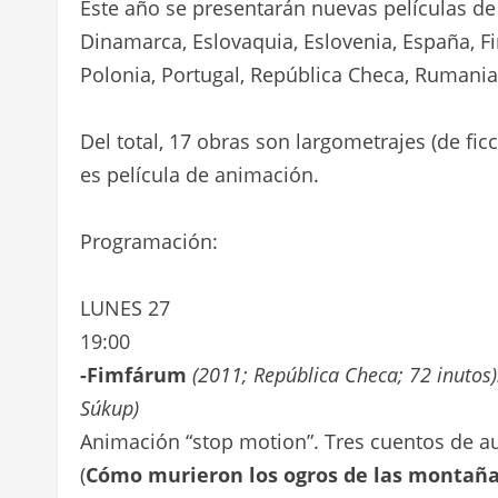
Este año se presentarán nuevas películas de 
Dinamarca, Eslovaquia, Eslovenia, España, Finl
Polonia, Portugal, República Checa, Rumania,
Del total, 17 obras son largometrajes (de fi
es película de animación.
Programación:
LUNES 27
19:00
-Fimfárum
(2011; República Checa; 72 inutos).
Súkup)
Animación “stop motion”. Tres cuentos de aut
(
Cómo murieron los ogros de las montañ