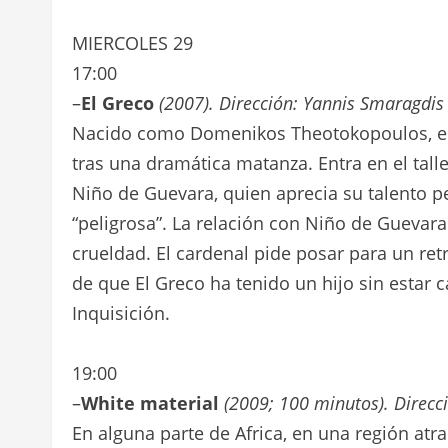
MIERCOLES 29
17:00
–
El Greco
(2007). Dirección: Yannis Smaragdis
Nacido como Domenikos Theotokopoulos, el pi
tras una dramática matanza. Entra en el tal
Niño de Guevara, quien aprecia su talento p
“peligrosa”. La relación con Niño de Guevara
crueldad. El cardenal pide posar para un retr
de que El Greco ha tenido un hijo sin estar c
Inquisición.
19:00
–
White material
(2009; 100 minutos). Direcci
En alguna parte de Africa, en una región atr