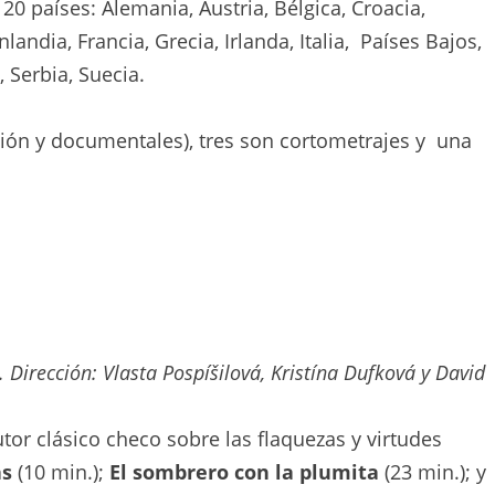
20 países: Alemania, Austria, Bélgica, Croacia,
andia, Francia, Grecia, Irlanda, Italia, Países Bajos,
 Serbia, Suecia.
cción y documentales), tres son cortometrajes y una
 Dirección: Vlasta Pospíšilová, Kristína Dufková y David
or clásico checo sobre las flaquezas y virtudes
as
(10 min.);
El sombrero con la plumita
(23 min.); y