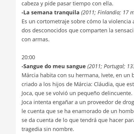
cabeza y pide pasar tiempo con ella.
-La semana tranquila
(2011; Finlandia; 17 m
Es un cortometraje sobre cómo la violencia ar
dos desconocidos que comparten la sensació
con armas.
20:00
-Sangue do meu sangue
(2011; Portugal; 13
Márcia habita con su hermana, Ivete, en un ba
criado a los hijos de Márcia: Cláudia, que e
Joca, que se volvió un pequeño delincuente. 
Joca intenta engañar a un proveedor de droga
le cuenta que se ha enamorado de un hombr
se da cuenta de lo que tendrá que hacer par
tragedia sin nombre.