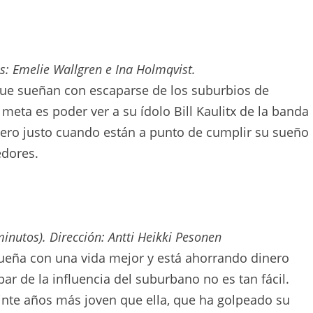
es: Emelie Wallgren e Ina Holmqvist.
que sueñan con escaparse de los suburbios de
meta es poder ver a su ídolo Bill Kaulitx de la banda
ro justo cuando están a punto de cumplir su sueño
dores.
minutos). Dirección: Antti Heikki Pesonen
sueña con una vida mejor y está ahorrando dinero
par de la influencia del suburbano no es tan fácil.
veinte años más joven que ella, que ha golpeado su