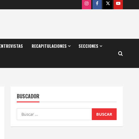
Instagram
Facebook
X
Youtube
ENTREVISTAS
RECAPITULACIONES
SECCIONES
BUSCADOR
Buscar: