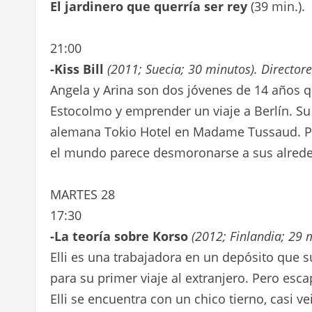
El jardinero que querría ser rey
(39 min.).
21:00
-Kiss Bill
(2011; Suecia; 30 minutos). Director
Angela y Arina son dos jóvenes de 14 años 
Estocolmo y emprender un viaje a Berlín. Su 
alemana Tokio Hotel en Madame Tussaud. Pe
el mundo parece desmoronarse a sus alrede
MARTES 28
17:30
-La teoría sobre Korso
(2012; Finlandia; 29 
Elli es una trabajadora en un depósito que 
para su primer viaje al extranjero. Pero esca
Elli se encuentra con un chico tierno, casi 