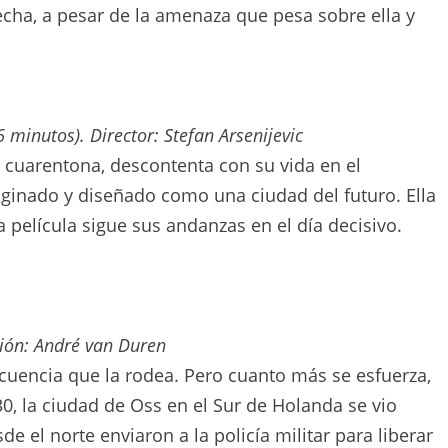
secha, a pesar de la amenaza que pesa sobre ella y
 minutos). Director: Stefan Arsenijevic
 cuarentona, descontenta con su vida en el
inado y diseñado como una ciudad del futuro. Ella
 película sigue sus andanzas en el día decisivo.
ción: André van Duren
ncuencia que la rodea. Pero cuanto más se esfuerza,
0, la ciudad de Oss en el Sur de Holanda se vio
e el norte enviaron a la policía militar para liberar