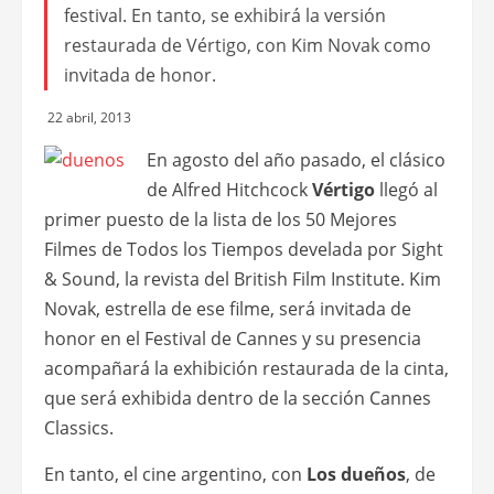
festival. En tanto, se exhibirá la versión
restaurada de Vértigo, con Kim Novak como
invitada de honor.
22 abril, 2013
En agosto del año pasado, el clásico
de Alfred Hitchcock
Vértigo
llegó al
primer puesto de la lista de los 50 Mejores
Filmes de Todos los Tiempos develada por Sight
& Sound, la revista del British Film Institute. Kim
Novak, estrella de ese filme, será invitada de
honor en el Festival de Cannes y su presencia
acompañará la exhibición restaurada de la cinta,
que será exhibida dentro de la sección Cannes
Classics.
En tanto, el cine argentino, con
Los dueños
, de