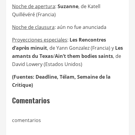
Noche de apertura
:
Suzanne
, de Katell
Quillévéré (Francia)
Noche de clausura
: aún no fue anunciada
Proyecciones especiales
:
Les Rencontres
d’après minuit
, de Yann Gonzalez (Francia) y
Les
amants du Texas
/
Ain’t them bodies saints
, de
David Lowery (Estados Unidos)
(Fuentes: Deadline, Télam, Semaine de la
Critique)
Comentarios
comentarios