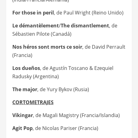
For those in peril
, de Paul Wright (Reino Unido)
Le démantèlement
/
The dismantlement
, de
Sébastien Pilote (Canadá)
Nos héros sont morts ce soir
, de David Perrault
(Francia)
Los dueños
, de Agustín Toscano & Ezequiel
Radusky (Argentina)
The major
, de Yury Bykov (Rusia)
CORTOMETRAJES
Vikingar
, de Magali Magistry (Francia/Islandia)
Agit Pop
, de Nicolas Pariser (Francia)