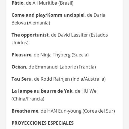
Pátio
, de Ali Muritiba (Brasil)
Come and play
/
Komm und spiel
, de Daria
Belova (Alemania)
The opportunist
, de David Lassiter (Estados
Unidos)
Pleasure
, de Ninja Thyberg (Suecia)
Océan
, de Emmanuel Laborie (Francia)
Tau Seru
, de Rodd Rathjen (India/Australia)
La lampe au beurre de Yak
, de HU Wei
(China/Francia)
Breathe me
, de HAN Eun-young (Corea del Sur)
PROYECCIONES ESPECIALES