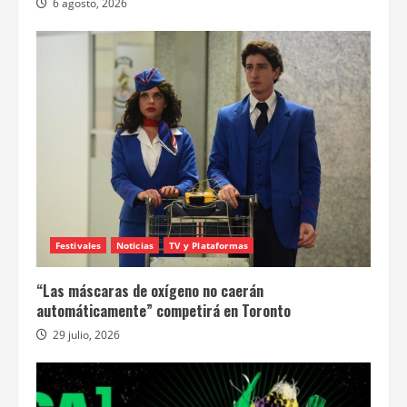
6 agosto, 2026
Festivales
Noticias
TV y Plataformas
“Las máscaras de oxígeno no caerán
automáticamente” competirá en Toronto
29 julio, 2026