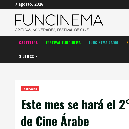
Saltar
7 agosto, 2026
al
contenido
CARTELERA
FESTIVAL FUNCINEMA
FUNCINEMA RADIO
N
SIGLO XX
Festivales
Este mes se hará el 2
de Cine Árabe