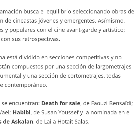
ramación busca el equilibrio seleccionando obras de
n de cineastas jóvenes y emergentes. Asímismo,
s y populares con el cine avant-garde y artístico;
 con sus retrospectivas.
a está dividido en secciones competitivas y no
están compuestos por una sección de largometrajes
cumental y una sección de cortometrajes, todas
abe contemporáneo.
o se encuentran:
Death for sale
, de Faouzi Bensaïdi;
Wael;
Habibi
, de Susan Youssef y la nominada en el
s de Askalan
, de Laila Hotait Salas.