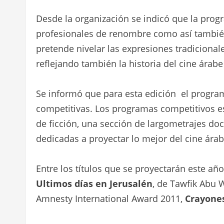
Desde la organización se indicó que la prog
profesionales de renombre como así tambié
pretende nivelar las expresiones tradicionale
reflejando también la historia del cine árabe
Se informó que para esta edición el program
competitivas. Los programas competitivos 
de ficción, una sección de largometrajes do
dedicadas a proyectar lo mejor del cine ár
Entre los títulos que se proyectarán este añ
Ultimos días en Jerusalén
, de Tawfik Abu 
Amnesty International Award 2011,
Crayone