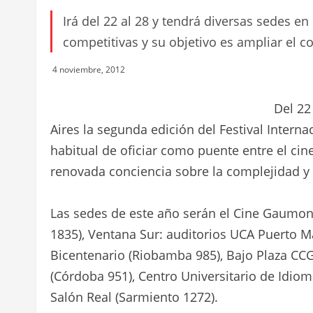
Irá del 22 al 28 y tendrá diversas sedes e
competitivas y su objetivo es ampliar el 
4 noviembre, 2012
Del 22
Aires la segunda edición del Festival Intern
habitual de oficiar como puente entre el ci
renovada conciencia sobre la complejidad y r
Las sedes de este año serán el Cine Gaumont
1835), Ventana Sur: auditorios UCA Puerto Ma
Bicentenario (Riobamba 985), Bajo Plaza CCG
(Córdoba 951), Centro Universitario de Idioma
Salón Real (Sarmiento 1272).