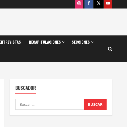
Instagram
Facebook
X
Youtube
ENTREVISTAS
RECAPITULACIONES
SECCIONES
BUSCADOR
Buscar: