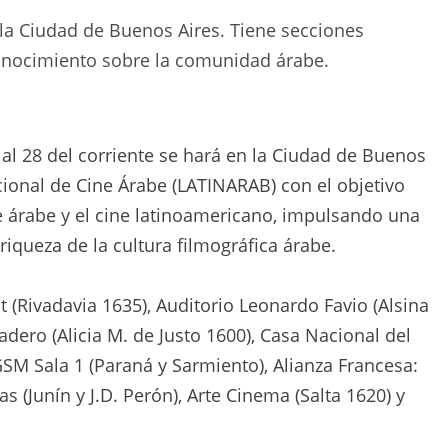
n la Ciudad de Buenos Aires. Tiene secciones
conocimiento sobre la comunidad árabe.
 al 28 del corriente se hará en la Ciudad de Buenos
acional de Cine Árabe (LATINARAB) con el objetivo
ne árabe y el cine latinoamericano, impulsando una
iqueza de la cultura filmográfica árabe.
 (Rivadavia 1635), Auditorio Leonardo Favio (Alsina
dero (Alicia M. de Justo 1600), Casa Nacional del
SM Sala 1 (Paraná y Sarmiento), Alianza Francesa:
s (Junín y J.D. Perón), Arte Cinema (Salta 1620) y