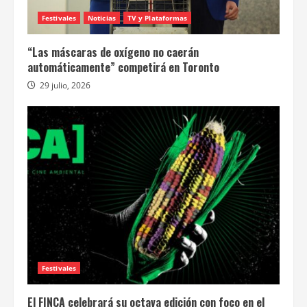
Festivales
Noticias
TV y Plataformas
“Las máscaras de oxígeno no caerán
automáticamente” competirá en Toronto
29 julio, 2026
Festivales
El FINCA celebrará su octava edición con foco en el