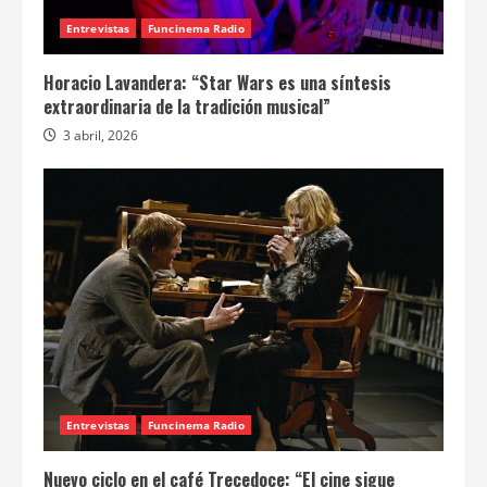
Entrevistas
Funcinema Radio
Horacio Lavandera: “Star Wars es una síntesis
extraordinaria de la tradición musical”
3 abril, 2026
Entrevistas
Funcinema Radio
Nuevo ciclo en el café Trecedoce: “El cine sigue