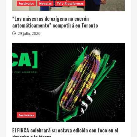
Festivales
Noticias
TV y Plataformas
“Las máscaras de oxígeno no caerán
automáticamente” competirá en Toronto
29 julio, 2026
Festivales
El FINCA celebrará su octava edición con foco en el