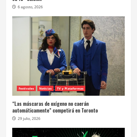
6 agosto, 2026
Festivales
Noticias
TV y Plataformas
“Las máscaras de oxígeno no caerán
automáticamente” competirá en Toronto
29 julio, 2026