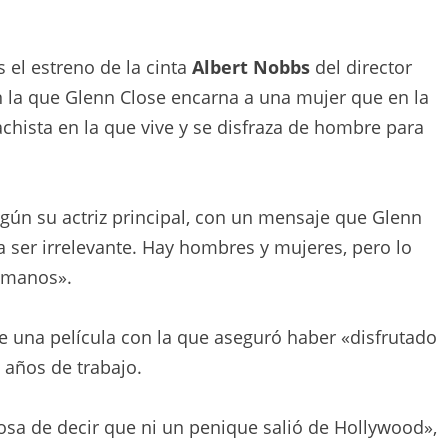
 el estreno de la cinta
Albert Nobbs
del director
en la que Glenn Close encarna a una mujer que en la
achista en la que vive y se disfraza de hombre para
egún su actriz principal, con un mensaje que Glenn
a ser irrelevante. Hay hombres y mujeres, pero lo
humanos».
 una película con la que aseguró haber «disfrutado
 años de trabajo.
llosa de decir que ni un penique salió de Hollywood»,