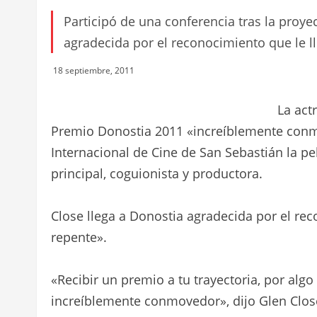
Participó de una conferencia tras la proye
agradecida por el reconocimiento que le l
18 septiembre, 2011
La act
Premio Donostia 2011 «increíblemente conmo
Internacional de Cine de San Sebastián la pe
principal, coguionista y productora.
Close llega a Donostia agradecida por el re
repente».
«Recibir un premio a tu trayectoria, por algo
increíblemente conmovedor», dijo Glen Clo