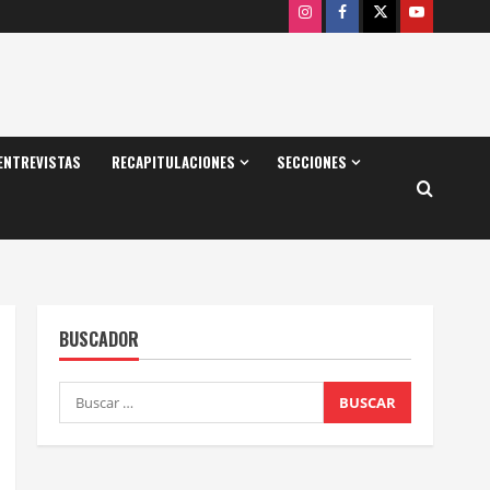
Instagram
Facebook
X
Youtube
ENTREVISTAS
RECAPITULACIONES
SECCIONES
BUSCADOR
Buscar: