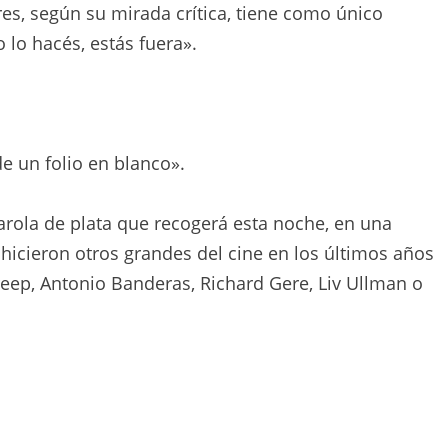
res, según su mirada crítica, tiene como único
o lo hacés, estás fuera».
de un folio en blanco».
farola de plata que recogerá esta noche, en una
hicieron otros grandes del cine en los últimos años
reep, Antonio Banderas, Richard Gere, Liv Ullman o