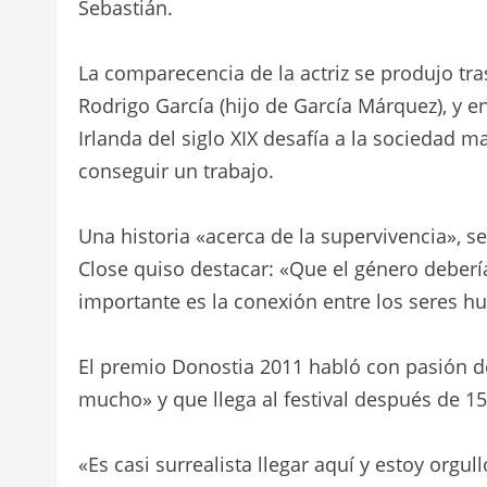
Sebastián.
La comparecencia de la actriz se produjo tras
Rodrigo García (hijo de García Márquez), y 
Irlanda del siglo XIX desafía a la sociedad m
conseguir un trabajo.
Una historia «acerca de la supervivencia», s
Close quiso destacar: «Que el género deberí
importante es la conexión entre los seres 
El premio Donostia 2011 habló con pasión de
mucho» y que llega al festival después de 15
«Es casi surrealista llegar aquí y estoy orgu