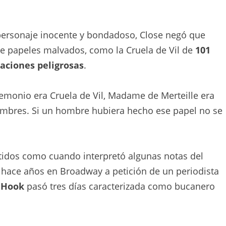
personaje inocente y bondadoso, Close negó que
de papeles malvados, como la Cruela de Vil de
101
aciones peligrosas
.
emonio era Cruela de Vil, Madame de Merteille era
mbres. Si un hombre hubiera hecho ese papel no se
idos como cuando interpretó algunas notas del
hace años en Broadway a petición de un periodista
e
Hook
pasó tres días caracterizada como bucanero