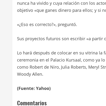
nunca ha vivido y cuya relación con los acto
objetivo «que ganes dinero para ellos; y si n
«¿Eso es correcto?», preguntó.
Sus proyectos futuros son escribir «a partir 
Lo hará después de colocar en su vitrina la 
ceremonia en el Palacio Kursaal, como ya lo 
como Robert de Niro, Julia Roberts, Meryl St
Woody Allen.
(Fuente: Yahoo)
Comentarios