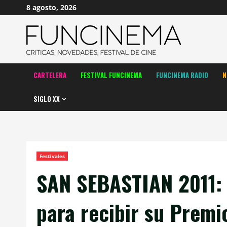
Saltar
8 agosto, 2026
al
contenido
CARTELERA
FESTIVAL FUNCINEMA
FUNCINEMA RADIO
N
SIGLO XX
Festivales
SAN SEBASTIAN 2011: 
para recibir su Premi