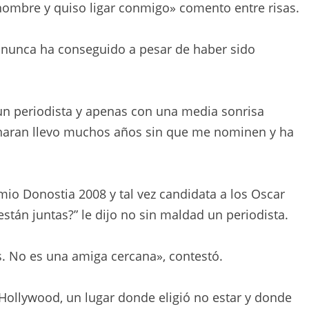
hombre y quiso ligar conmigo» comento entre risas.
nunca ha conseguido a pesar de haber sido
 un periodista y apenas con una media sonrisa
naran llevo muchos años sin que me nominen y ha
io Donostia 2008 y tal vez candidata a los Oscar
stán juntas?” le dijo no sin maldad un periodista.
. No es una amiga cercana», contestó.
Hollywood, un lugar donde eligió no estar y donde