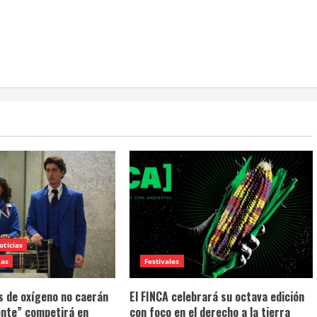
oticias
mas
Festivales
 de oxígeno no caerán
El FINCA celebrará su octava edición
nte” competirá en
con foco en el derecho a la tierra