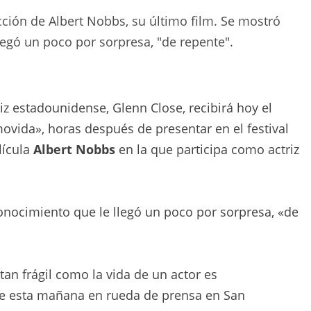
cción de Albert Nobbs, su último film. Se mostró
legó un poco por sorpresa, "de repente".
riz estadounidense, Glenn Close, recibirá hoy el
vida», horas después de presentar en el festival
lícula
Albert Nobbs
en la que participa como actriz
conocimiento que le llegó un poco por sorpresa, «de
 tan frágil como la vida de un actor es
se esta mañana en rueda de prensa en San