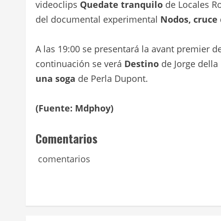
videoclips
Quedate tranquilo
de Locales Ro
del documental experimental
Nodos, cruce 
A las 19:00 se presentará la avant premier d
continuación se verá
Destino
de Jorge della 
una soga
de Perla Dupont.
(Fuente: Mdphoy)
Comentarios
comentarios