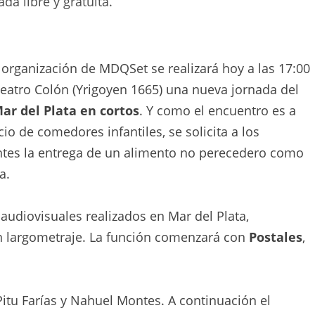
da libre y gratuita.
 organización de MDQSet se realizará hoy a las 17:00
Teatro Colón (Yrigoyen 1665) una nueva jornada del
ar del Plata en cortos
. Y como el encuentro es a
cio de comedores infantiles, se solicita a los
ntes la entrega de un alimento no perecedero como
a.
 audiovisuales realizados en Mar del Plata,
un largometraje. La función comenzará con
Postales
,
itu Farías y Nahuel Montes. A continuación el