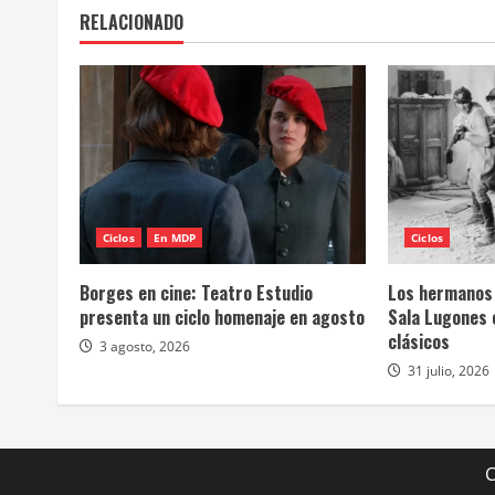
RELACIONADO
Ciclos
En MDP
Ciclos
Borges en cine: Teatro Estudio
Los hermanos 
presenta un ciclo homenaje en agosto
Sala Lugones c
clásicos
3 agosto, 2026
31 julio, 2026
C