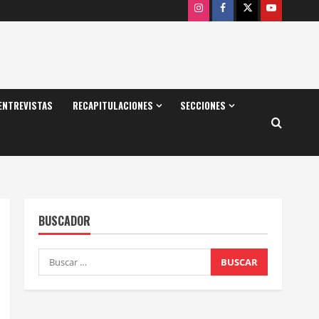
Instagram
Facebook
X
Youtube
ENTREVISTAS
RECAPITULACIONES
SECCIONES
BUSCADOR
Buscar: