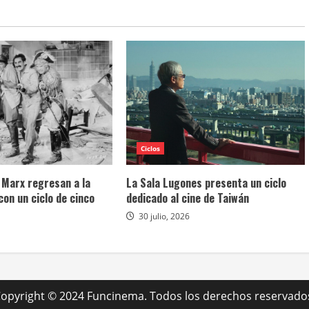
Ciclos
Marx regresan a la
La Sala Lugones presenta un ciclo
on un ciclo de cinco
dedicado al cine de Taiwán
30 julio, 2026
opyright © 2024 Funcinema. Todos los derechos reservado