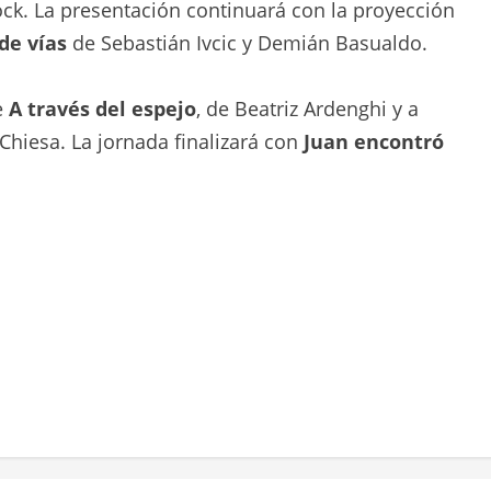
ck. La presentación continuará con la proyección
de vías
de Sebastián Ivcic y Demián Basualdo.
e
A través del espejo
, de Beatriz Ardenghi y a
Chiesa. La jornada finalizará con
Juan encontró