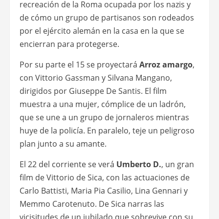
recreación de la Roma ocupada por los nazis y
de cómo un grupo de partisanos son rodeados
por el ejército alemán en la casa en la que se
encierran para protegerse.
Por su parte el 15 se proyectará
Arroz amargo
,
con Vittorio Gassman y Silvana Mangano,
dirigidos por Giuseppe De Santis. El film
muestra a una mujer, cómplice de un ladrón,
que se une a un grupo de jornaleros mientras
huye de la policía. En paralelo, teje un peligroso
plan junto a su amante.
El 22 del corriente se verá
Umberto D.
, un gran
film de Vittorio de Sica, con las actuaciones de
Carlo Battisti, Maria Pia Casilio, Lina Gennari y
Memmo Carotenuto. De Sica narras las
vicisitudes de un jubilado que sobrevive con su