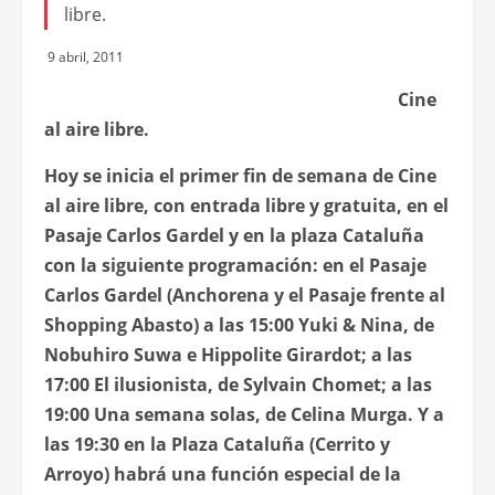
libre.
9 abril, 2011
Cine
al aire libre.
Hoy
se inicia el primer fin de semana de Cine
al aire libre, con entrada libre y gratuita, en el
Pasaje Carlos Gardel y en la plaza Cataluña
con la siguiente programación: en el Pasaje
Carlos Gardel (Anchorena y el Pasaje frente al
Shopping Abasto) a las 15:00
Yuki & Nina,
de
Nobuhiro Suwa e Hippolite Girardot; a las
17:00
El ilusionista
, de Sylvain Chomet; a las
19:00
Una semana solas
, de Celina Murga. Y a
las 19:30 en la Plaza Cataluña (Cerrito y
Arroyo) habrá una función especial de la