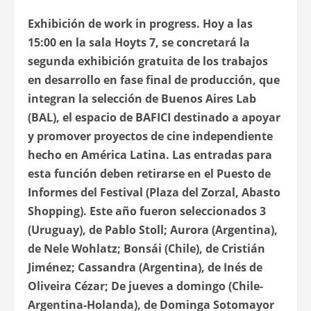
Exhibición de work in progress
. Hoy a las
15:00 en la sala Hoyts 7, se concretará la
segunda exhibición gratuita de los trabajos
en desarrollo en fase final de producción, que
integran la selección de Buenos Aires Lab
(BAL), el espacio de BAFICI destinado a apoyar
y promover proyectos de cine independiente
hecho en América Latina. Las entradas para
esta función deben retirarse en el Puesto de
Informes del Festival (Plaza del Zorzal, Abasto
Shopping). Este año fueron seleccionados
3
(Uruguay), de Pablo Stoll;
Aurora
(Argentina),
de Nele Wohlatz;
Bonsái
(Chile), de Cristián
Jiménez;
Cassandra
(Argentina), de Inés de
Oliveira Cézar;
De jueves a domingo
(Chile-
Argentina-Holanda), de Dominga Sotomayor