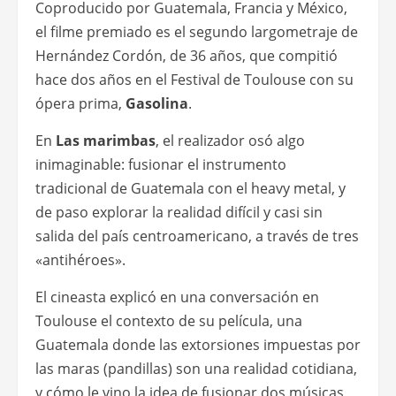
Coproducido por Guatemala, Francia y México,
el filme premiado es el segundo largometraje de
Hernández Cordón, de 36 años, que compitió
hace dos años en el Festival de Toulouse con su
ópera prima,
Gasolina
.
En
Las marimbas
,
el realizador osó algo
inimaginable: fusionar el instrumento
tradicional de Guatemala con el heavy metal, y
de paso explorar la realidad difícil y casi sin
salida del país centroamericano, a través de tres
«antihéroes».
El cineasta explicó en una conversación en
Toulouse el contexto de su película, una
Guatemala donde las extorsiones impuestas por
las maras (pandillas) son una realidad cotidiana,
y cómo le vino la idea de fusionar dos músicas