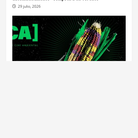
29 julio, 2026
Festivales
El FINCA celebrará su octava edición con foco en el
derecho a la tierra
29 julio, 2026