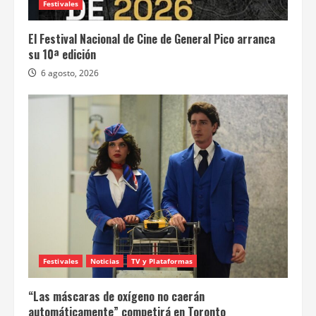
Festivales
El Festival Nacional de Cine de General Pico arranca
su 10ª edición
6 agosto, 2026
Festivales
Noticias
TV y Plataformas
“Las máscaras de oxígeno no caerán
automáticamente” competirá en Toronto