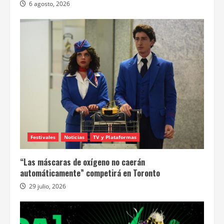
6 agosto, 2026
Festivales
Noticias
TV y Plataformas
“Las máscaras de oxígeno no caerán
automáticamente” competirá en Toronto
29 julio, 2026