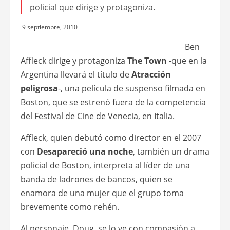
policial que dirige y protagoniza.
9 septiembre, 2010
Ben
Affleck dirige y protagoniza
The Town
-que en la
Argentina llevará el título de
Atracción
peligrosa
-, una película de suspenso filmada en
Boston, que se estrenó fuera de la competencia
del Festival de Cine de Venecia, en Italia.
Affleck, quien debutó como director en el 2007
con
Desapareció una noche
, también un drama
policial de Boston, interpreta al líder de una
banda de ladrones de bancos, quien se
enamora de una mujer que el grupo toma
brevemente como rehén.
Al personaje, Doug, se lo ve con compasión a