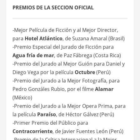
PREMIOS DE LA SECCION OFICIAL
-Mejor Película de Ficción y al Mejor Director,
para
Hotel Atlántico
, de Suzana Amaral (Brasil)
-Premio Especial del Jurado de Ficción para
Agua fría de mar
, de Paz Fábrega (Costa Rica)
-Premio del Jurado al Mejor Guión para Daniel y
Diego Vega por la película
Octubre
(Perú)
-Premio del Jurado a la Mejor Fotografía, para
Pedro Gonzáles Rubio, por el filme
Alamar
(México)
-Premio del Jurado a la Mejor Opera Prima, para
la película
Paraíso
, de Héctor Gálvez (Perú)
-Primer Premio del Público para
Contracorriente
, de Javier Fuentes León (Perú)
-Premio de la Crítica Internacional a la Mejor