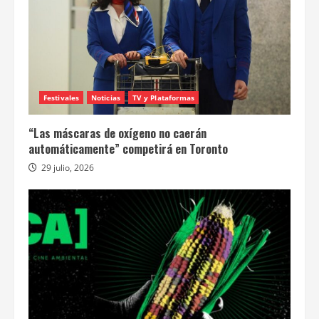
Festivales
Noticias
TV y Plataformas
“Las máscaras de oxígeno no caerán
automáticamente” competirá en Toronto
29 julio, 2026