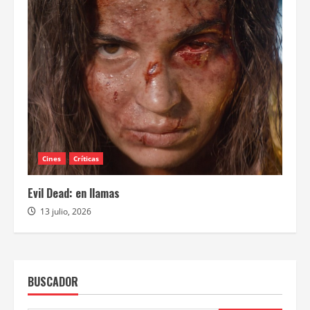
Cines
Críticas
Evil Dead: en llamas
13 julio, 2026
BUSCADOR