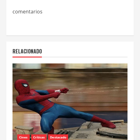
comentarios
RELACIONADO
Cines
Críticas
Destacado