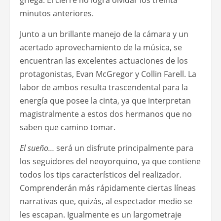
griega. El cierre no logra olvidar los treinta
minutos anteriores.
Junto a un brillante manejo de la cámara y un
acertado aprovechamiento de la música, se
encuentran las excelentes actuaciones de los
protagonistas, Evan McGregor y Collin Farell. La
labor de ambos resulta trascendental para la
energía que posee la cinta, ya que interpretan
magistralmente a estos dos hermanos que no
saben que camino tomar.
El sueño…
será un disfrute principalmente para
los seguidores del neoyorquino, ya que contiene
todos los tips característicos del realizador.
Comprenderán más rápidamente ciertas líneas
narrativas que, quizás, al espectador medio se
les escapan. Igualmente es un largometraje