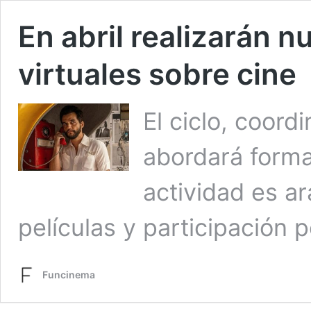
En abril realizarán n
virtuales sobre cine
El ciclo, coord
abordará forma
actividad es a
películas y participación 
Funcinema