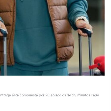
entrega está compuesta por 20 episodios de 25 minutos cada