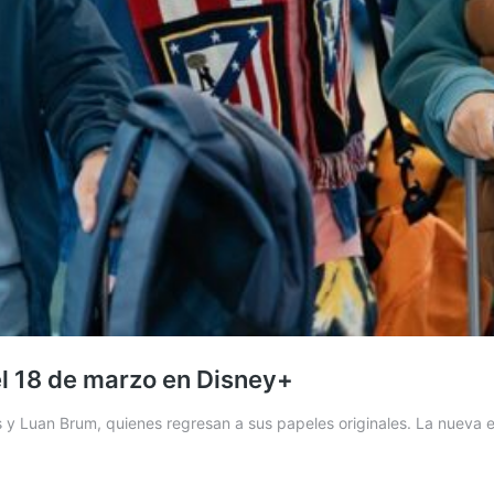
l 18 de marzo en Disney+
y Luan Brum, quienes regresan a sus papeles originales. La nueva 