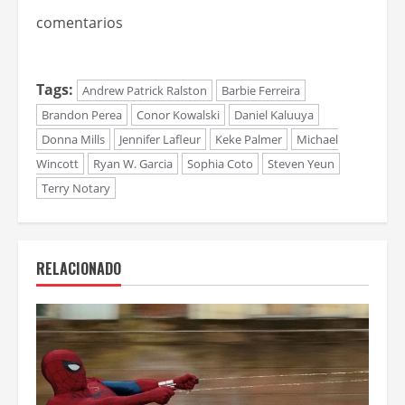
comentarios
Tags:
Andrew Patrick Ralston
Barbie Ferreira
Brandon Perea
Conor Kowalski
Daniel Kaluuya
Donna Mills
Jennifer Lafleur
Keke Palmer
Michael
Wincott
Ryan W. Garcia
Sophia Coto
Steven Yeun
Terry Notary
RELACIONADO