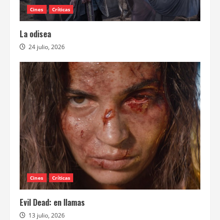
Cines
Críticas
La odisea
24 julio, 2026
Cines
Críticas
Evil Dead: en llamas
13 julio, 2026