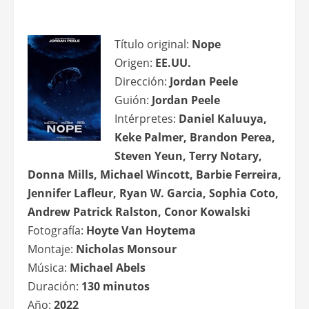
Título original:
Nope
Origen:
EE.UU.
Dirección:
Jordan Peele
Guión:
Jordan Peele
Intérpretes:
Daniel Kaluuya,
Keke Palmer, Brandon Perea,
Steven Yeun, Terry Notary,
Donna Mills, Michael Wincott, Barbie Ferreira,
Jennifer Lafleur, Ryan W. Garcia, Sophia Coto,
Andrew Patrick Ralston, Conor Kowalski
Fotografía:
Hoyte Van Hoytema
Montaje:
Nicholas Monsour
Música:
Michael Abels
Duración:
130 minutos
Año:
2022