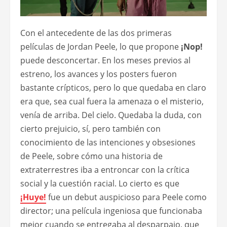
Con el antecedente de las dos primeras
películas de Jordan Peele, lo que propone
¡Nop!
puede desconcertar. En los meses previos al
estreno, los avances y los posters fueron
bastante crípticos, pero lo que quedaba en claro
era que, sea cual fuera la amenaza o el misterio,
venía de arriba. Del cielo. Quedaba la duda, con
cierto prejuicio, sí, pero también con
conocimiento de las intenciones y obsesiones
de Peele, sobre cómo una historia de
extraterrestres iba a entroncar con la crítica
social y la cuestión racial. Lo cierto es que
¡Huye!
fue un debut auspicioso para Peele como
director; una película ingeniosa que funcionaba
mejor cuando se entregaba al desparpajo, que