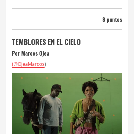
8 puntos
TEMBLORES EN EL CIELO
Por Marcos Ojea
(
@OjeaMarcos
)