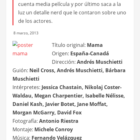
cuenta media película y por último saca a la
luz un detalle nerd que le contaron sobre uno
de los actores.
8 marzo, 2013
Título original:
Mama
Origen:
España-Canadá
Dirección:
Andrés Muschietti
Guión:
Neil Cross, Andrés Muschietti, Bárbara
Muschietti
Intérpretes:
Jessica Chastain, Nikolaj Coster-
Waldau, Megan Charpentier, Isabelle Nélisse,
Daniel Kash, Javier Botet, Jane Moffat,
Morgan McGarry, David Fox
Fotografía:
Antonio Riestra
Montaje:
Michele Conroy
Música:
Fernando Velázquez