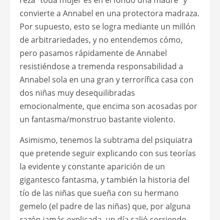
reza “toda mujer es en el fondo una madre” y
convierte a Annabel en una protectora madraza.
Por supuesto, esto se logra mediante un millón
de arbitrariedades, y no entendemos cómo,
pero pasamos rápidamente de Annabel
resistiéndose a tremenda responsabilidad a
Annabel sola en una gran y terrorífica casa con
dos niñas muy desequilibradas
emocionalmente, que encima son acosadas por
un fantasma/monstruo bastante violento.
Asimismo, tenemos la subtrama del psiquiatra
que pretende seguir explicando con sus teorías
la evidente y constante aparición de un
gigantesco fantasma, y también la historia del
tío de las niñas que sueña con su hermano
gemelo (el padre de las niñas) que, por alguna
razón jamás explicada, un día salió corriendo