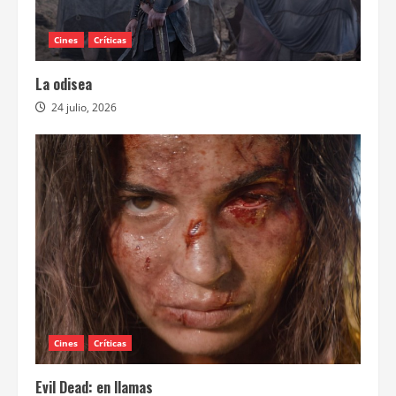
Cines
Críticas
La odisea
24 julio, 2026
Cines
Críticas
Evil Dead: en llamas