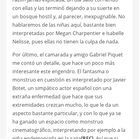
con ellas y las terminó dejando a su suerte en
un bosque hostil y, al parecer, inexpugnable. No
hablaremos de las niñas aquí, bastante bien
interpretadas por Megan Charpentier e Isabelle
Nelisse, pues ellas no tienen la culpa de nada.
Por último, el camarada y amigo Gabriel Piquet
me contó un detalle, que hace un poco más
interesante este engendro. El fantasma o
monstruo en cuestión es interpretado por Javier
Botet, un simpático actor español con una
extraña enfermedad que hace que sus
extremidades crezcan mucho, lo que le da un
aspecto bastante particular, y con lo que ya se
ha ganado un espacio como monstruo
cinematográfico, interpretando por ejemplo a la
niña endemoniada en la saga
[REC]
. Así que si