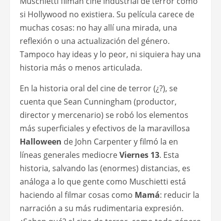
Muschietti filman cine industrial de terror como
si Hollywood no existiera. Su película carece de
muchas cosas: no hay allí una mirada, una
reflexión o una actualización del género.
Tampoco hay ideas y lo peor, ni siquiera hay una
historia más o menos articulada.
En la historia oral del cine de terror (¿?), se
cuenta que Sean Cunningham (productor,
director y mercenario) se robó los elementos
más superficiales y efectivos de la maravillosa
Halloween
de John Carpenter y filmó la en
líneas generales mediocre
Viernes 13
. Esta
historia, salvando las (enormes) distancias, es
análoga a lo que gente como Muschietti está
haciendo al filmar cosas como
Mamá
: reducir la
narración a su más rudimentaria expresión.